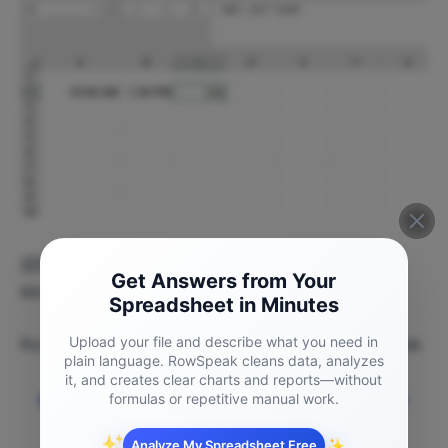
這些公式有效，但您必須記住正確的乘數（24、1440、
Get Answers from Your
86400）。
Spreadsheet in Minutes
Upload your file and describe what you need in
RowSpeak## AI 驅動方式：用簡單語言詢問 RowSpeak
plain language. RowSpeak cleans data, analyzes
it, and creates clear charts and reports—without
formulas or repetitive manual work.
Analyze My Spreadsheet Free
✨
✨