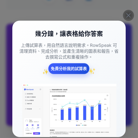
幾分鐘，讓表格給你答案
把手邊的試算表，變成團隊可核
上傳試算表，用自然語言說明需求。RowSpeak 可
對、可分享的報告
清理資料、完成分析，並產生清晰的圖表和報告，省
去撰寫公式和重複操作。
直接使用現有的 Excel 或 CSV 檔案。
✨
免費分析我的試算表
✨
RowSpeak 幫你找出值得留意的資訊，並
整理成清楚的報告與儀表板，方便團隊核
對、討論與分享。
用我的檔案試試