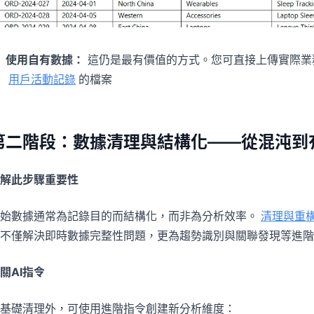
使用自有數據：
這仍是最有價值的方式。您可直接上傳實際業
用戶活動記錄
的檔案
第二階段：數據清理與結構化——從混沌到
解此步驟重要性
始數據通常為記錄目的而結構化，而非為分析效率。
清理與重
不僅解決即時數據完整性問題，更為趨勢識別與關聯發現等進階
關AI指令
基礎清理外，可使用進階指令創建新分析維度：