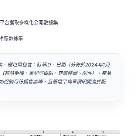
平台獲取多樣化公開數據集
相應數據集
集。欄位需包含：訂單ID、日期（分佈於2024年1月
別（智慧手機、筆記型電腦、穿戴裝置、配件）、產品
如促銷月份銷售高峰，且筆電平均單價明顯高於配