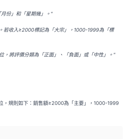
月份」和「星期幾」。"
收入≥2000標記為「大宗」，1000-1999為「標
位，將評價分類為「正面」、「負面」或「中性」。"
則如下：銷售額≥2000為「主要」，1000-1999