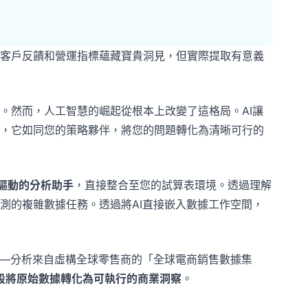
客戶反饋和營運指標蘊藏寶貴洞見，但實際提取有意義
。然而，人工智慧的崛起從根本上改變了這格局。AI讓
，它如同您的策略夥伴，將您的問題轉化為清晰可行的
AI驅動的分析助手
，直接整合至您的試算表環境。透過理解
測的複雜數據任務。透過將AI直接嵌入數據工作空間，
——分析來自虛構全球零售商的「全球電商銷售數據集
段將原始數據轉化為可執行的商業洞察
。