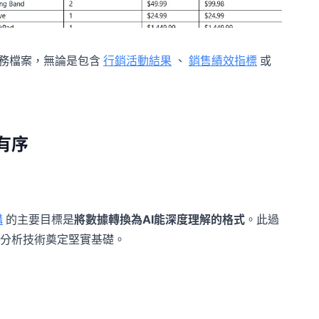
務檔案，無論是包含
行銷活動結果
、
銷售績效指標
或
有序
構
的主要目標是
將數據轉換為AI能深度理解的格式
。此過
分析技術奠定堅實基礎。