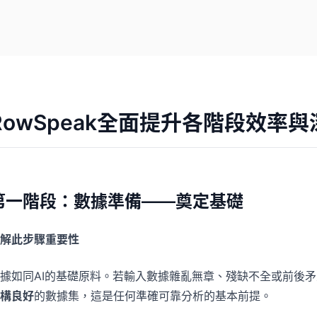
RowSpeak全面提升各階段效率與
第一階段：數據準備——奠定基礎
解此步驟重要性
據如同AI的基礎原料。若輸入數據雜亂無章、殘缺不全或前後
構良好
的數據集，這是任何準確可靠分析的基本前提。