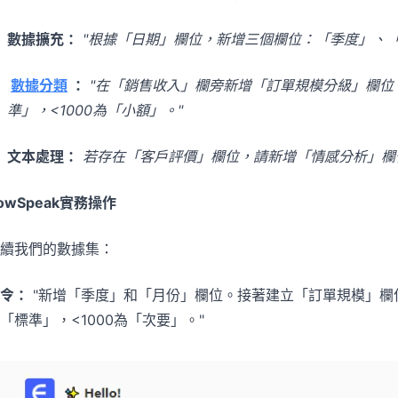
數據擴充：
"根據「日期」欄位，新增三個欄位：「季度」、「
數據分類
：
"在「銷售收入」欄旁新增「訂單規模分級」欄位。若
準」，<1000為「小額」。"
文本處理：
若存在「客戶評價」欄位，請新增「情感分析」欄
owSpeak實務操作
續我們的數據集：
令：
"新增「季度」和「月份」欄位。接著建立「訂單規模」欄位，規
「標準」，<1000為「次要」。"