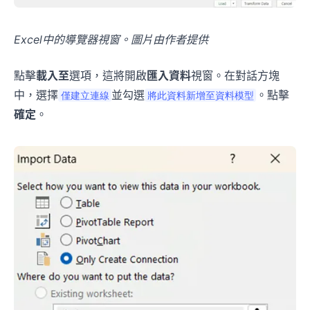
Excel中的導覽器視窗。圖片由作者提供
點擊
載入至
選項，這將開啟
匯入資料
視窗。在對話方塊
中，選擇
並勾選
。點擊
僅建立連線
將此資料新增至資料模型
確定
。