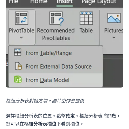
樞紐分析表對話方塊。圖片由作者提供
選擇樞紐分析表的位置。點擊
確定
。樞紐分析表將開啟，
您可以在
樞紐分析表欄位
下看到欄位。