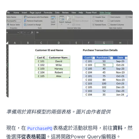
準備用於資料模型的兩個表格。圖片由作者提供
現在，在
表格處於活動狀態時，前往
資料
，然
PurchasePQ
後選擇
從表格範圍
。這將開啟Power Query編輯器。