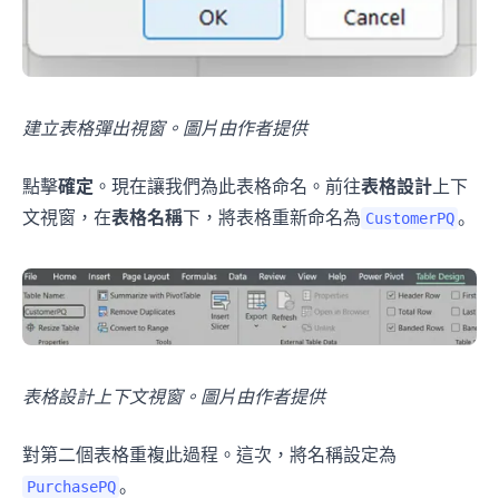
建立表格彈出視窗。圖片由作者提供
點擊
確定
。現在讓我們為此表格命名。前往
表格設計
上下
文視窗，在
表格名稱
下，將表格重新命名為
。
CustomerPQ
表格設計上下文視窗。圖片由作者提供
對第二個表格重複此過程。這次，將名稱設定為
。
PurchasePQ