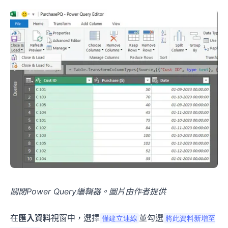
關閉Power Query編輯器。圖片由作者提供
在
匯入資料
視窗中，選擇
並勾選
僅建立連線
將此資料新增至