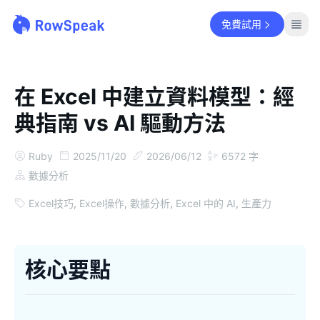
免費試用
在 Excel 中建立資料模型：經
典指南 vs AI 驅動方法
Ruby
2025/11/20
2026/06/12
6572
字
數據分析
Excel技巧
,
Excel操作
,
數據分析
,
Excel 中的 AI
,
生產力
核心要點