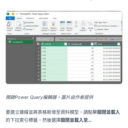
開啟Power Query編輯器。圖片由作者提供
要建立連線並將表格新增至資料模型，請點擊
關閉並載入
的下拉索引標籤，然後選擇
關閉並載入至…