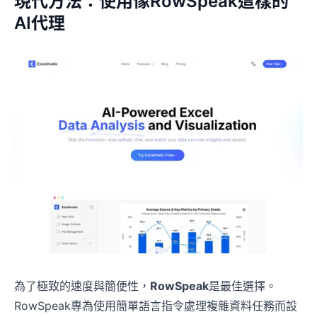
現代方法：使用像RowSpeak這樣的
AI代理
為了極致的速度與簡便性，
RowSpeak
是最佳選擇。
RowSpeak專為使用簡單語言指令處理複雜資料任務而設