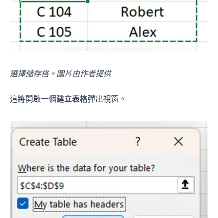
選擇儲存格。圖片由作者提供
這將開啟一個
建立表格
彈出視窗。