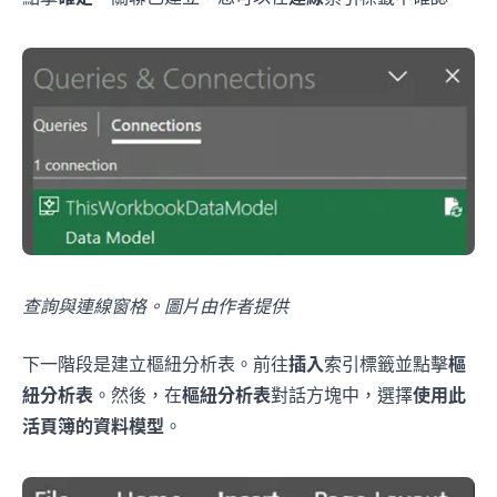
查詢與連線窗格。圖片由作者提供
下一階段是建立樞紐分析表。前往
插入
索引標籤並點擊
樞
紐分析表
。然後，在
樞紐分析表
對話方塊中，選擇
使用此
活頁簿的資料模型
。