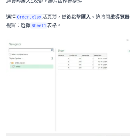
將資料匯入Excel。圖片由作者提供
選擇
活頁簿，然後點擊
匯入
。這將開啟
導覽器
Order.xlsx
視窗：選擇
表格。
Sheet1