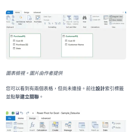
圖表檢視。圖片由作者提供
您可以看到有兩個表格，但尚未連接。前往
設計
索引標籤
並點擊
建立關聯
。