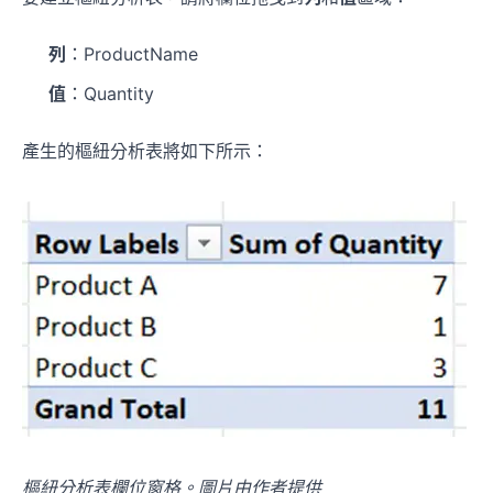
列
：ProductName
值
：Quantity
產生的樞紐分析表將如下所示：
樞紐分析表欄位窗格。圖片由作者提供