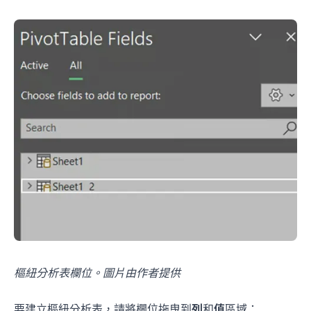
樞紐分析表欄位。圖片由作者提供
要建立樞紐分析表，請將欄位拖曳到
列
和
值
區域：