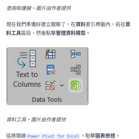
查詢和連線。圖片由作者提供
現在我們準備好建立關聯了。在
資料
索引標籤內，前往
資
料工具
區段，然後點擊
管理資料模型
。
資料工具。圖片由作者提供
這將開啟
。點擊
圖表檢視
。
Power Pivot for Excel