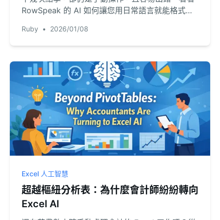
RowSpeak 的 AI 如何讓您用日常語言就能格式化
資料、調整欄寬並執行分析，徹底翻轉您的工作效
Ruby
•
2026/01/08
率。
Excel 人工智慧
超越樞紐分析表：為什麼會計師紛紛轉向
Excel AI