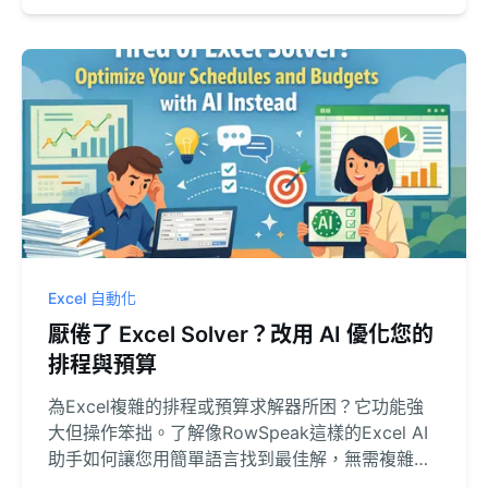
Excel 自動化
厭倦了 Excel Solver？改用 AI 優化您的
排程與預算
為Excel複雜的排程或預算求解器所困？它功能強
大但操作笨拙。了解像RowSpeak這樣的Excel AI
助手如何讓您用簡單語言找到最佳解，無需複雜對
話框。