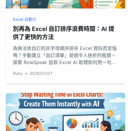
Excel 自動化
別再為 Excel 自訂排序浪費時間：AI 提
供了更快的方法
為無法依自訂的非字母順序排序 Excel 資料而苦惱
嗎？手動建立「自訂清單」是個令人挫折的瓶頸。
探索 RowSpeak 這款 Excel AI 助理如何用一句簡
單的英文，處理複雜的多層級排序，將繁瑣任務化
Ruby
•
2026/01/07
為幾次點擊。