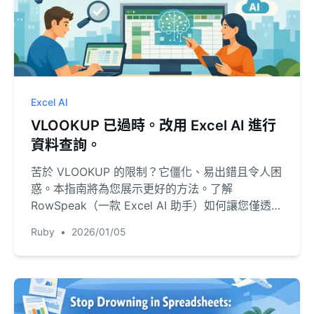
Excel AI
VLOOKUP 已過時。改用 Excel AI 進行
資料查詢。
苦於 VLOOKUP 的限制？它僵化、易出錯且令人困
惑。本指南將為您展示更好的方法。了解
RowSpeak（一款 Excel AI 助手）如何讓您僅透過
提問即可合併表格與查找資料，為您節省數小時的
Ruby
•
2026/01/05
手動工作時間。