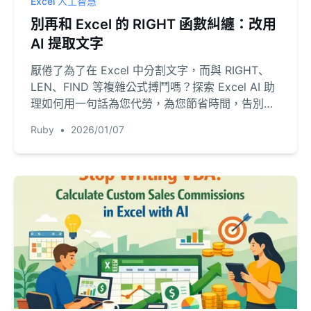
Excel 人工智慧
別再和 Excel 的 RIGHT 函數糾纏：改用
AI 提取文字
厭倦了為了在 Excel 中分割文字，而與 RIGHT、
LEN、FIND 等複雜公式搏鬥嗎？探索 Excel AI 助
理如何用一句話為您代勞，為您節省時間，告別公
式煩惱。
Ruby
•
2026/01/07