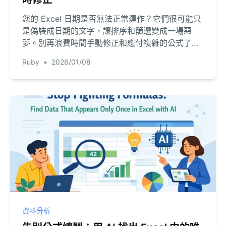
您的 Excel 日期是否無法正常運作？它們很可能只
是偽裝成日期的文字，讓排序和篩選變成一場惡
夢。別再浪費時間手動修正和應付複雜的公式了。
了解 RowSpeak 的 AI 如何在數秒內理解並轉換任
Ruby
•
2026/01/08
何文字日期格式。
資料分析