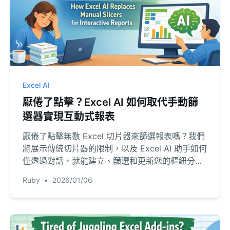
Excel AI
厭倦了點擊？Excel AI 如何取代手動篩
選器實現互動式報表
厭倦了點擊無數 Excel 切片器來篩選報表嗎？我們
將展示傳統切片器的限制，以及 Excel AI 助手如何
僅透過對話，就能建立、篩選和更新您的樞紐分析
表與圖表。
Ruby
•
2026/01/06