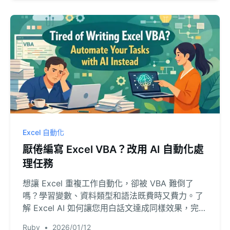
Excel 自動化
厭倦編寫 Excel VBA？改用 AI 自動化處
理任務
想讓 Excel 重複工作自動化，卻被 VBA 難倒了
嗎？學習變數、資料類型和語法既費時又費力。了
解 Excel AI 如何讓您用白話文達成同樣效果，完全
無需編寫程式。
Ruby
•
2026/01/12