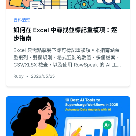
資料清理
如何在 Excel 中尋找並標記重複項：逐
步指南
Excel 只需點擊幾下即可標記重複項。本指南涵蓋
重複列、雙欄規則、格式混亂的數值、多個檔案、
CSV/XLSX 檢查，以及使用 RowSpeak 的 AI 工作
流。
Ruby
•
2026/05/25