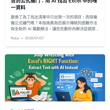
告別公式纏鬥：用 AI 找出 Excel 中的唯
一資料
厭倦了為了找出清單中只出現一次的項目，而與複
雜公式纏鬥嗎？本指南將為您展示傳統的困難作法
與全新的 AI 驅動解法，讓您在數秒內解決這個常
見的 Excel 問題。
Ruby
•
2026/01/07