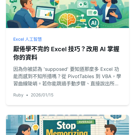
Excel 人工智慧
厭倦學不完的 Excel 技巧？改用 AI 掌握
你的資料
因為你被認為 'supposed' 要知道那麼多 Excel 功
能而感到不知所措嗎？從 PivotTables 到 VBA，學
習曲線陡峭。若你能跳過手動步驟、直接說出所需
會怎樣？本指南會教你如何做到。
Ruby
•
2026/01/15