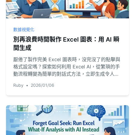
數據視覺化
別再浪費時間製作 Excel 圖表：用 AI 瞬
間生成
厭倦了製作完美 Excel 圖表時，沒完沒了的點擊與
格式設定嗎？探索如何利用 Excel AI，從繁瑣的手
動流程轉變為簡單的對話式方法，立即生成令人驚
豔的資料視覺化圖表。
Ruby
•
2026/01/06