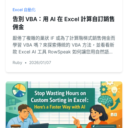
Excel 自動化
告別 VBA：用 AI 在 Excel 計算自訂銷售
佣金
厭倦了複雜的巢狀 IF 或為了計算階梯式銷售佣金而
學習 VBA 嗎？來探索傳統的 VBA 方法，並看看新
款 Excel AI 工具 RowSpeak 如何讓您用自然語言
在幾秒內完成相同任務。
Ruby
•
2026/01/07