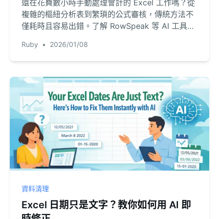
還在花費數小時手動處理會計的 Excel 工作嗎？從
複雜的樞紐分析表到繁瑣的公式審核，傳統方法不
僅耗時且容易出錯。了解 RowSpeak 等 AI 工具，
如何讓您透過簡單的語言指令，自動化財務報告與
Ruby
•
2026/01/08
分析。
資料清理
Excel 日期只是文字？教你如何用 AI 即
時修正