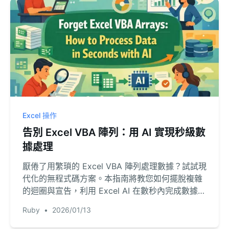
Excel 操作
告別 Excel VBA 陣列：用 AI 實現秒級數
據處理
厭倦了用繁瑣的 Excel VBA 陣列處理數據？試試現
代化的無程式碼方案。本指南將教您如何擺脫複雜
的迴圈與宣告，利用 Excel AI 在數秒內完成數據分
析與處理。
Ruby
•
2026/01/13