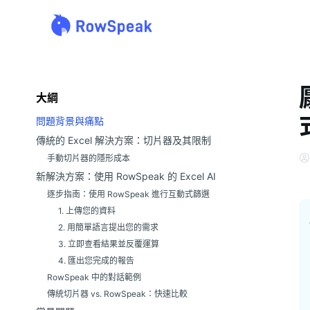
大綱
問題背景與痛點
傳統的 Excel 解決方案：切片器及其限制
手動切片器的隱形成本
新解決方案：使用 RowSpeak 的 Excel AI
逐步指南：使用 RowSpeak 進行互動式篩選
1. 上傳您的資料
2. 用簡單語言提出您的需求
3. 立即查看結果並反覆運算
4. 匯出您完成的報告
RowSpeak 中的對話範例
傳統切片器 vs. RowSpeak：快速比較