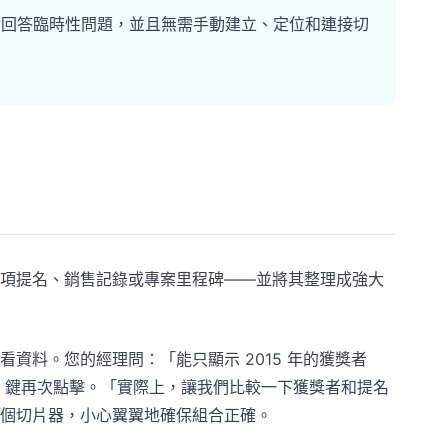
能靈活回答臨時性問題，並且無需手動建立、定位和連接切
項提名、銷售記錄或專案里程碑——並將其整理成強大
。
資料。您的經理問：「能只顯示 2015 年的獲獎者
trl 鍵再次點擊。「實際上，讓我們比較一下獲獎者和提名
個切片器，小心翼翼地確保組合正確。