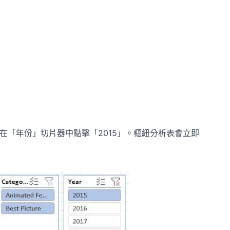
需在「年份」切片器中點擊「2015」。樞紐分析表會立即