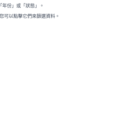
「年份」或「狀態」。
後您可以點擊它們來篩選資料。