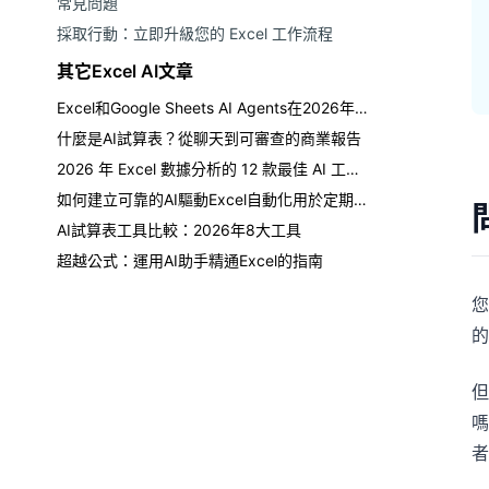
常見問題
採取行動：立即升級您的 Excel 工作流程
其它Excel AI文章
Excel和Google Sheets AI Agents在2026年: 真实测试, 失败案例, 以及买家指南
什麼是AI試算表？從聊天到可審查的商業報告
2026 年 Excel 數據分析的 12 款最佳 AI 工具：按工作流程選擇
如何建立可靠的AI驅動Excel自動化用於定期報告
AI試算表工具比較：2026年8大工具
超越公式：運用AI助手精通Excel的指南
您
的
但
嗎
者