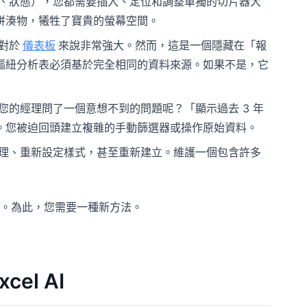
、狀態），您都需要插入、定位和調整單獨的切片器大
拼湊物，犧牲了寶貴的螢幕空間。
對於
儀表板
來說非常強大。然而，這是一個隱藏在「報
樞紐分析表必須基於完全相同的資料來源。如果不是，它
的經理問了一個意想不到的問題呢？「顯示過去 3 年
。您被迫回頭建立複雜的手動篩選器或操作原始資料。
理、重新設定樣式，甚至重新建立。維護一個包含許多
。為此，您需要一種新方法。
el AI