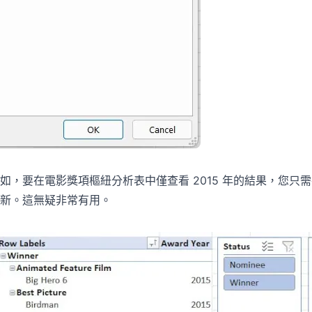
如，要在電影獎項樞紐分析表中僅查看 2015 年的結果，您只
新。這無疑非常有用。