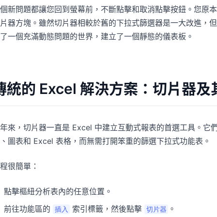
個新問題都讓您回到螢幕前，不斷點擊和取消點擊按鈕。您原本
片器方塊。雖然切片器相較於舊的下拉式篩選器是一大改進，但
了一個充滿動態問題的世界，建立了一個靜態的儀表板。
傳統的 Excel 解決方案：切片器
年來，切片器一直是 Excel 中建立互動式報表的首選工具。
、圖表和 Excel 表格，而無需打開笨重的篩選下拉式功能表。
程很簡單：
點擊樞紐分析表內的任意位置。
前往功能區的
索引標籤，然後點擊
。
插入
切片器