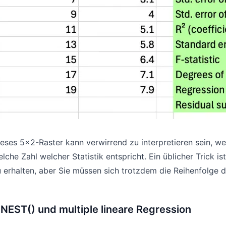
eses 5x2-Raster kann verwirrend zu interpretieren sein, wen
lche Zahl welcher Statistik entspricht. Ein üblicher Trick ist
 erhalten, aber Sie müssen sich trotzdem die Reihenfolge
INEST() und multiple lineare Regression