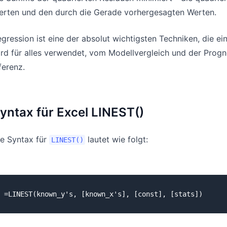
erten und den durch die Gerade vorhergesagten Werten.
gression ist eine der absolut wichtigsten Techniken, die ei
rd für alles verwendet, vom Modellvergleich und der Progn
ferenz.
yntax für Excel LINEST()
ie Syntax für
lautet wie folgt:
LINEST()