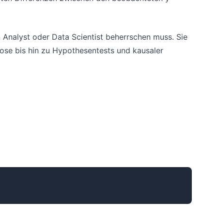
n Analyst oder Data Scientist beherrschen muss. Sie
ose bis hin zu Hypothesentests und kausaler