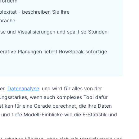
fordern
lexität - beschreiben Sie Ihre
Sprache
sse und Visualisierungen und spart so Stunden
rative Planungen liefert RowSpeak sofortige
der
Datenanalyse
und wird für alles von der
stungsstarkes, wenn auch komplexes Tool dafür
stiken für eine Gerade berechnet, die Ihre Daten
nd tiefe Modell-Einblicke wie die F-Statistik und