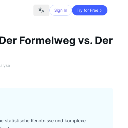
Sign In
Try for Free
 Der Formelweg vs. Der
alyse
ne statistische Kenntnisse und komplexe