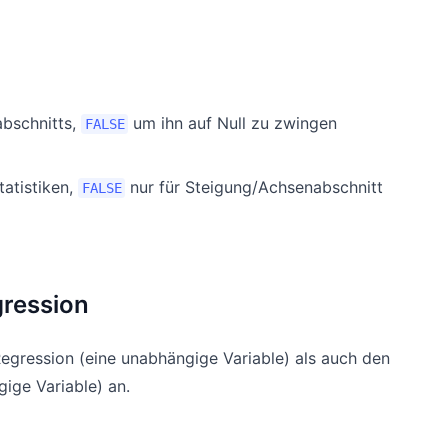
bschnitts,
um ihn auf Null zu zwingen
FALSE
tatistiken,
nur für Steigung/Achsenabschnitt
FALSE
gression
Regression (eine unabhängige Variable) als auch den
gige Variable) an.