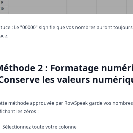
tuce : Le "00000" signifie que vos nombres auront toujours 5 
ace.
Méthode 2 : Formatage numéri
Conserve les valeurs numériq
ette méthode approuvée par RowSpeak garde vos nombres c
fichant les zéros :
Sélectionnez toute votre colonne