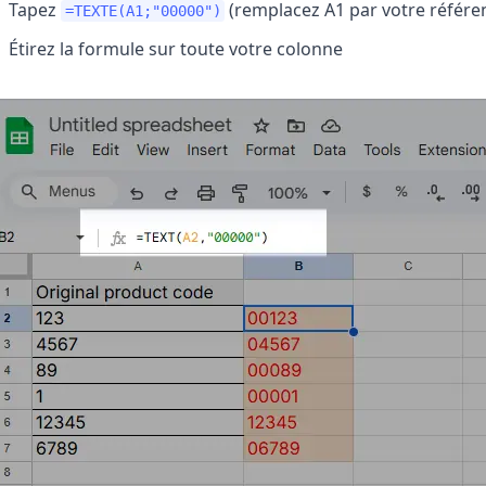
Tapez
(remplacez A1 par votre référen
=TEXTE(A1;"00000")
Étirez la formule sur toute votre colonne