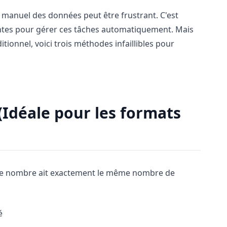
anuel des données peut être frustrant. C'est
ntes pour gérer ces tâches automatiquement. Mais
tionnel, voici trois méthodes infaillibles pour
(Idéale pour les formats
aque nombre ait exactement le même nombre de
é