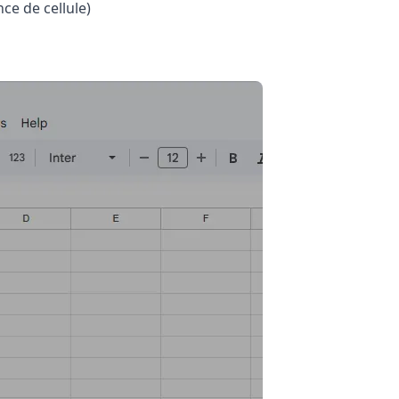
ce de cellule)