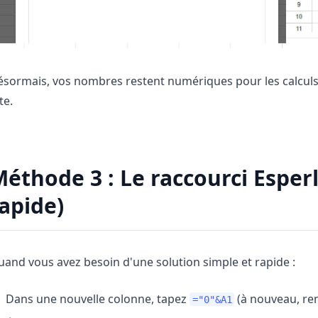
sormais, vos nombres restent numériques pour les calculs 
te.
éthode 3 : Le raccourci Esperl
apide)
and vous avez besoin d'une solution simple et rapide :
Dans une nouvelle colonne, tapez
(à nouveau, re
="0"&A1