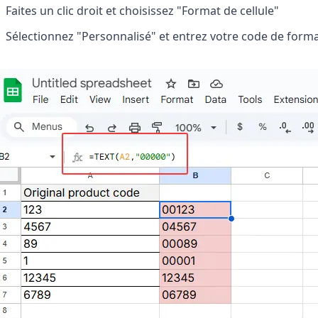
Faites un clic droit et choisissez "Format de cellule"
Sélectionnez "Personnalisé" et entrez votre code de for
des réponses de vos tableaux en
minutes