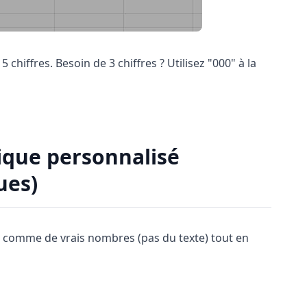
chiffres. Besoin de 3 chiffres ? Utilisez "000" à la
que personnalisé
ues)
omme de vrais nombres (pas du texte) tout en