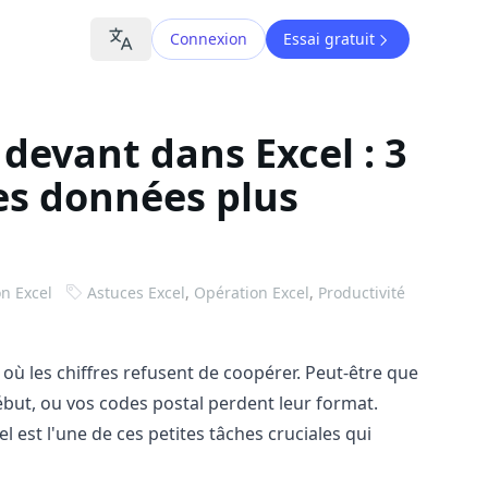
Connexion
Essai gratuit
devant dans Excel : 3
es données plus
n Excel
Astuces Excel
,
Opération Excel
,
Productivité
 où les chiffres refusent de coopérer. Peut-être que
but, ou vos codes postal perdent leur format.
el est l'une de ces petites tâches cruciales qui