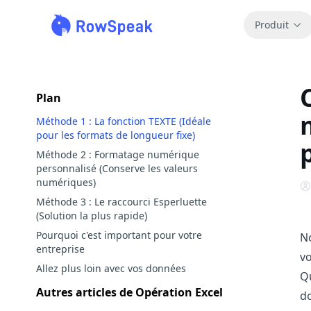
Produit
Plan
Méthode 1 : La fonction TEXTE (Idéale
pour les formats de longueur fixe)
Méthode 2 : Formatage numérique
personnalisé (Conserve les valeurs
numériques)
Méthode 3 : Le raccourci Esperluette
(Solution la plus rapide)
Pourquoi c'est important pour votre
No
entreprise
vo
Allez plus loin avec vos données
Qu
Autres articles de Opération Excel
do