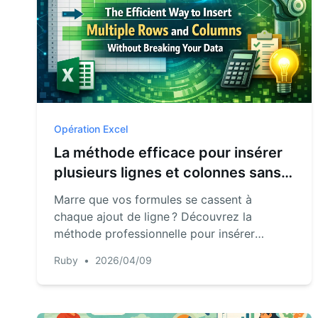
Opération Excel
La méthode efficace pour insérer
plusieurs lignes et colonnes sans
corrompre vos données
Marre que vos formules se cassent à
chaque ajout de ligne ? Découvrez la
méthode professionnelle pour insérer
plusieurs lignes et colonnes tout en
Ruby
•
2026/04/09
préservant l’intégrité des données.