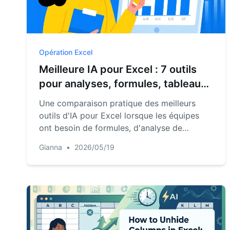
Opération Excel
Meilleure IA pour Excel : 7 outils
pour analyses, formules, tableaux
de bord et rapports
Une comparaison pratique des meilleurs
outils d'IA pour Excel lorsque les équipes
ont besoin de formules, d'analyse de
fichiers, de tableaux de bord, de rapports et
Gianna
•
2026/05/19
de résultats vérifiables.