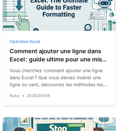
Opération Excel
Comment ajouter une ligne dans
Excel : guide ultime pour une mise
en forme plus rapide
Vous cherchez comment ajouter une ligne
dans Excel ? Que vous deviez insérer une
ligne ou cent, découvrez les méthodes les
plus rapides pour gérer la mise en page de
Ruby
•
2026/04/09
votre tableau.