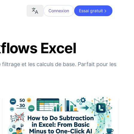
Connexion
Essai gratuit
kflows Excel
iltrage et les calculs de base. Parfait pour les