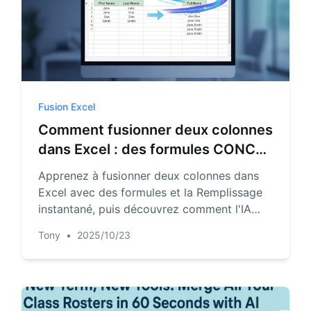
Fusion Excel
Comment fusionner deux colonnes
dans Excel : des formules CONCAT
à l'automatisation par IA
Apprenez à fusionner deux colonnes dans
Excel avec des formules et la Remplissage
instantané, puis découvrez comment l'IA
d'Excel réduit le processus de plusieurs
Tony
•
2025/10/23
minutes à quelques secondes pour les
tâches répétables.