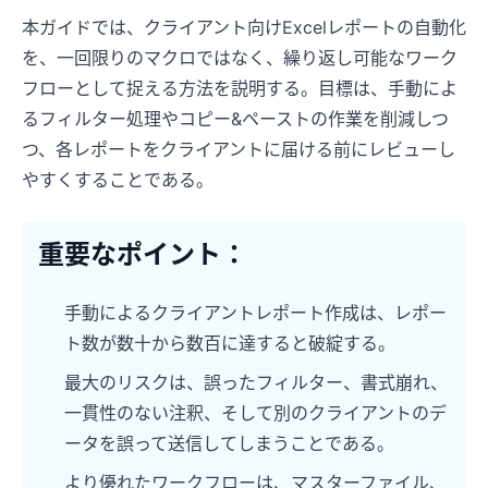
本ガイドでは、クライアント向けExcelレポートの自動化
を、一回限りのマクロではなく、繰り返し可能なワーク
フローとして捉える方法を説明する。目標は、手動によ
るフィルター処理やコピー&ペーストの作業を削減しつ
つ、各レポートをクライアントに届ける前にレビューし
やすくすることである。
重要なポイント：
手動によるクライアントレポート作成は、レポー
ト数が数十から数百に達すると破綻する。
最大のリスクは、誤ったフィルター、書式崩れ、
一貫性のない注釈、そして別のクライアントのデ
ータを誤って送信してしまうことである。
より優れたワークフローは、マスターファイル、