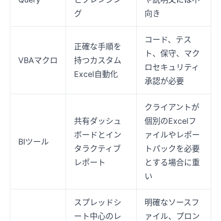
グ
向き
コード、テス
正確な手順を
ト、保守、マク
VBAマクロ
持つカスタム
ロセキュリティ
Excel自動化
承認が必要
クライアントが
共有ダッシュ
個別のExcelフ
ボードとイン
ァイルやレポー
BIツール
タラクティブ
トパックを必要
レポート
とする場合に重
い
スプレッドシ
明確なソースフ
ート中心のレ
ァイル、プロン