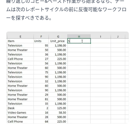
繰り返しのコピー&ペースト作業から始まるなら、チー
ムは次のレポートサイクルの前に反復可能なワークフロ
ーを探すべきである。