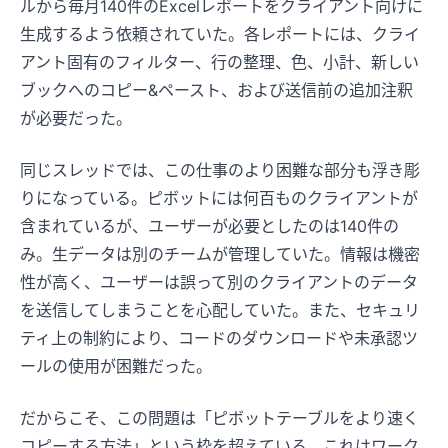
ルから毎月140件のExcelレポートをクライアント向けに
生成するよう依頼されていた。各レポートには、クライ
アント固有のフィルター、行の整理、色、小計、新しい
ブックへのコピー&ペースト、および送信前の追加注釈
が必要だった。
同じスレッドでは、この仕事のより困難な部分も浮き彫
りになっている。ピボットには何百ものクライアントが
含まれているが、ユーザーが必要としたのは140件の
み。生データは別のチームが管理していた。情報は機密
性が高く、ユーザーは誤って別のクライアントのデータ
を送信してしまうことを心配していた。また、セキュリ
ティ上の制約により、コードのダウンロードや未承認ツ
ールの使用が困難だった。
だからこそ、この問題は「ピボットテーブルをより速く
コピーする方法」という枠を超えている。これはワーク