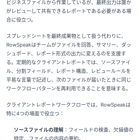
ビジネスファイルから作業しているが、最終出力は誰か
がレビューして共有できるレポートである必要がある場
合に役立つ。
スプレッドシートを最終成果物として扱う代わりに、
RowSpeakはチームがファイルを回答、サマリー、ダッ
シュボード、レポート形式の出力に変えるのを支援す
る。定期的なクライアントレポートでは、ソースファイ
ル、分割フィールド、レポート構造、レビュールールを
平易な言葉で記述し、次のファイルが届いたときに同じ
ワークフローパターンを再利用できることを意味する。
クライアントレポートワークフローでは、RowSpeakは
特に4つの場面で役立つ：
ソースファイルの理解
：フィールドの検査、欠損値の
特定、ファイルの内容の要約。