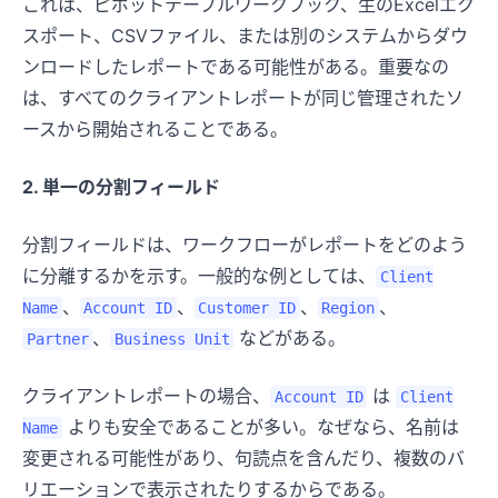
これは、ピボットテーブルワークブック、生のExcelエク
スポート、CSVファイル、または別のシステムからダウ
ンロードしたレポートである可能性がある。重要なの
は、すべてのクライアントレポートが同じ管理されたソ
ースから開始されることである。
2. 単一の分割フィールド
分割フィールドは、ワークフローがレポートをどのよう
に分離するかを示す。一般的な例としては、
Client
、
、
、
、
Name
Account ID
Customer ID
Region
、
などがある。
Partner
Business Unit
クライアントレポートの場合、
は
Account ID
Client
よりも安全であることが多い。なぜなら、名前は
Name
変更される可能性があり、句読点を含んだり、複数のバ
リエーションで表示されたりするからである。