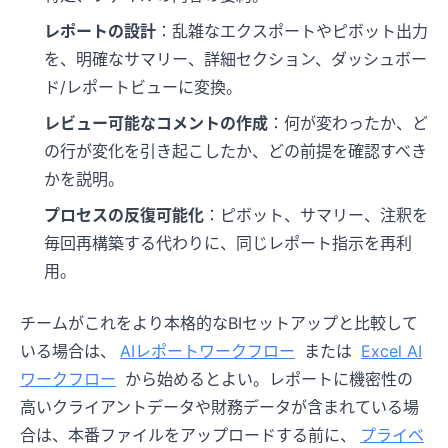
レポートの設計
：乱雑なエクスポートやピボット出力
を、明確なサマリー、詳細セクション、ダッシュボー
ド/レポートビューに変換。
レビュー可能なコメントの作成
：何が変わったか、ど
の行が変化を引き起こしたか、どの前提を確認すべき
かを説明。
プロセスの反復可能化
：ピボット、サマリー、注釈を
毎回再構築する代わりに、同じレポート指示を再利
用。
チームがこれをより本格的なBIセットアップと比較して
いる場合は、
AIレポートワークフロー
または
Excel AI
ワークフロー
から始めるとよい。レポートに機密性の
高いクライアントデータや財務データが含まれている場
合は、本番ファイルをアップロードする前に、
プライベ