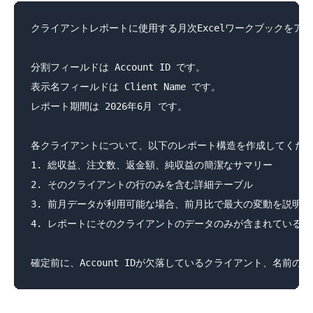
クライアントレポートに使用する月次Excelワークブックをアッ
分割フィールドは Account ID です。

表示名フィールドは Client Name です。

レポート期間は 2026年6月 です。

各クライアントについて、以下のレポート構造を作成してくださ
1. 総収益、注文数、返金額、純収益の簡潔なサマリー

2. そのクライアントの行のみを含む詳細テーブル

3. 前月データが利用可能な場合、前月比で最大の変動を説明す
4. レポートにそのクライアントのデータのみが含まれているこ