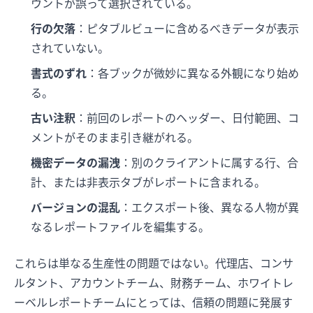
ウントが誤って選択されている。
行の欠落
：ピタブルビューに含めるべきデータが表示
されていない。
書式のずれ
：各ブックが微妙に異なる外観になり始め
る。
古い注釈
：前回のレポートのヘッダー、日付範囲、コ
メントがそのまま引き継がれる。
機密データの漏洩
：別のクライアントに属する行、合
計、または非表示タブがレポートに含まれる。
バージョンの混乱
：エクスポート後、異なる人物が異
なるレポートファイルを編集する。
これらは単なる生産性の問題ではない。代理店、コンサ
ルタント、アカウントチーム、財務チーム、ホワイトレ
ーベルレポートチームにとっては、信頼の問題に発展す