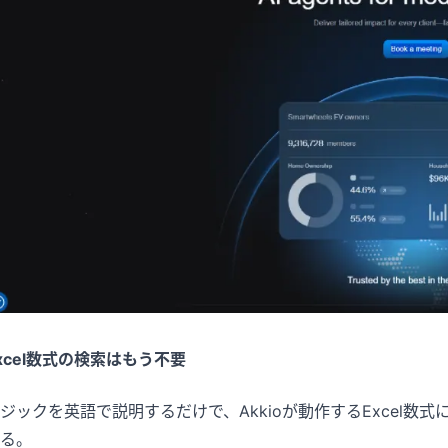
xcel数式の検索はもう不要
ジックを英語で説明するだけで、Akkioが動作するExcel
る。