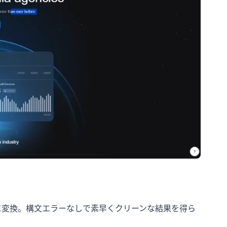
数式に変換。構文エラーなしで素早くクリーンな結果を得ら