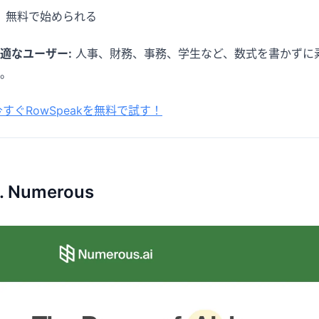
無料で始められる
適なユーザー:
人事、財務、事務、学生など、数式を書かずに
。
今すぐRowSpeakを無料で試す！
. Numerous