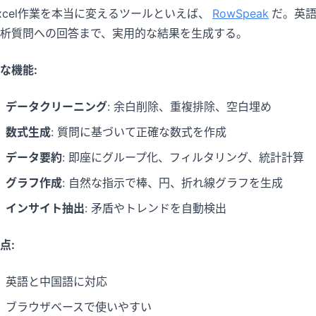
xcel作業を本当に変えるツールといえば、
RowSpeak
だ。英
析質問への回答まで、実用的な結果を生成する。
な機能:
データクリーニング
: 余白削除、重複排除、空白埋め
数式生成
: 質問に基づいて正確な数式を作成
データ要約
: 即座にグループ化、フィルタリング、統計計算
グラフ作成
: 自然な指示で棒、円、折れ線グラフを生成
インサイト抽出
: 矛盾やトレンドを自動検出
点:
英語と中国語に対応
ブラウザベースで使いやすい