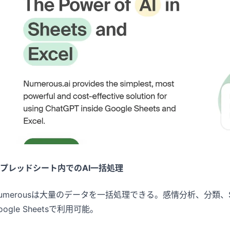
プレッドシート内でのAI一括処理
umerousは大量のデータを一括処理できる。感情分析、分類、
oogle Sheetsで利用可能。