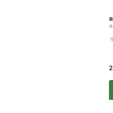
最
ル
2