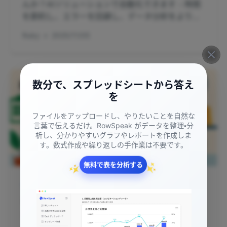
んか？AIソリューションで自動化できます - 時間
を節約し、エラーを回避し、データ分析をより明
確にします。
Ruby
•
2025/11/05
数分で、スプレッドシートから答え
を
ファイルをアップロードし、やりたいことを自然な
言葉で伝えるだけ。RowSpeak がデータを整理・分
析し、分かりやすいグラフやレポートを作成しま
す。数式作成や繰り返しの手作業は不要です。
✨
✨
無料で表を分析する
Excel操作
手動コピペに疲れた？Excelで2つの列
を数秒で結合する方法