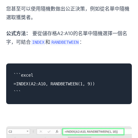
您甚至可以使用隨機數做出公正決策，例如從名單中隨機
選取獲獎者。
公式方法：
要從儲存格A2:A10的名單中隨機選擇一個名
字，可結合
和
：
INDEX
RANDBETWEEN
```excel

=INDEX(A2:A10, RANDBETWEEN(1, 9))
