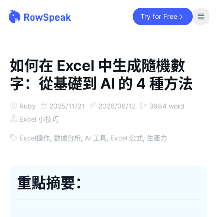
Try for Free
如何在 Excel 中生成隨機數
字：從基礎到 AI 的 4 種方法
Ruby
2025/11/21
2026/06/12
3984
word
Excel 小技巧
Excel操作
,
數據分析
,
AI 工具
,
Excel 公式
,
生產力
重點摘要：