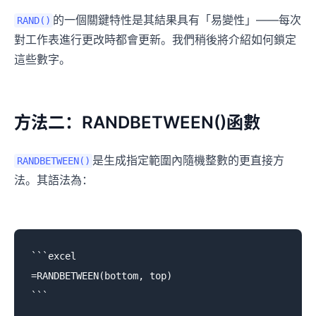
的一個關鍵特性是其結果具有「易變性」——每次
RAND()
對工作表進行更改時都會更新。我們稍後將介紹如何鎖定
這些數字。
方法二：RANDBETWEEN()函數
是生成指定範圍內隨機整數的更直接方
RANDBETWEEN()
法。其語法為：
```excel

=RANDBETWEEN(bottom, top)
