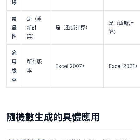
線
易
是（重
是（重新計
變
新計
是（重新計算）
算）
性
算）
適
用
所有版
Excel 2007+
Excel 2021+
版
本
本
隨機數生成的具體應用