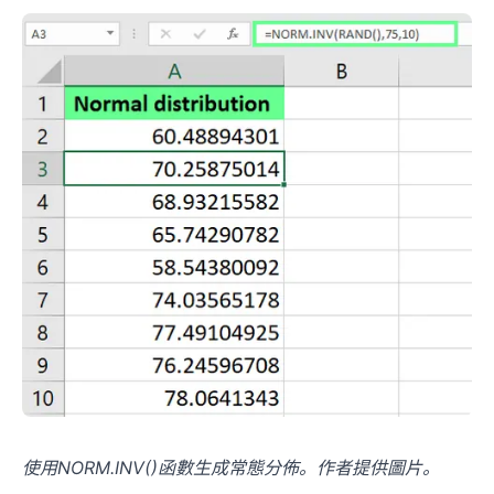
Analyze My Spreadsheet Free
✨
✨
使用NORM.INV()函數生成常態分佈。作者提供圖片。