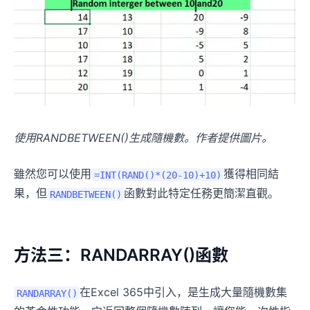
使用RANDBETWEEN()生成隨機數。作者提供圖片。
雖然您可以使用
獲得相同結
=INT(RAND()*(20-10)+10)
果，但
函數對此特定任務更簡潔直觀。
RANDBETWEEN()
方法三：RANDARRAY()函數
在Excel 365中引入，是生成大量隨機數集
RANDARRAY()