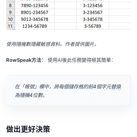
使用隨機數隱藏敏感資料。作者提供圖片。
RowSpeak方法：
使用AI後此任務變得極其簡單：
在「帳號」欄中，將每個儲存格的前4個字元替換
為隨機4位數。
做出更好決策