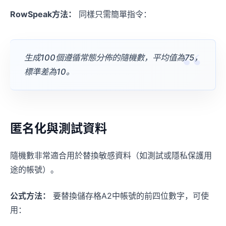
RowSpeak方法：
同樣只需簡單指令：
生成100個遵循常態分佈的隨機數，平均值為75，
標準差為10。
匿名化與測試資料
隨機數非常適合用於替換敏感資料（如測試或隱私保護用
途的帳號）。
公式方法：
要替換儲存格A2中帳號的前四位數字，可使
用：