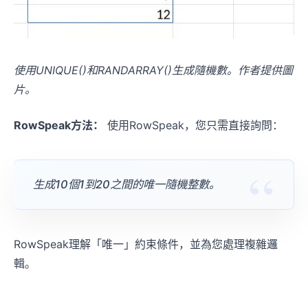
使用UNIQUE()和RANDARRAY()生成隨機數。作者提供圖
片。
RowSpeak方法：
使用RowSpeak，您只需直接詢問：
生成10個1到20之間的唯一隨機整數。
RowSpeak理解「唯一」約束條件，並為您處理複雜邏
輯。