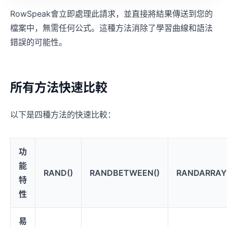
RowSpeak會立即處理此請求，並直接將結果傳送到您的
檔案中，無需任何公式。這種方法消除了學習曲線和語法
錯誤的可能性。
所有方法快速比較
以下是四種方法的快速比較：
功
能
RAND()
RANDBETWEEN()
RANDARRAY
特
性
易