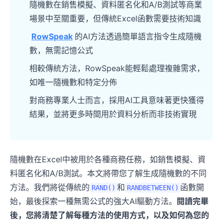
隨機數在銷售模擬、資料匿名化和A/B測試等商業
場景中至關重要，但傳統Excel函數需要技術知識
RowSpeak
的AI方法透過簡單語言指令生成隨機
數，無需記憶公式
相較傳統方法，RowSpeak能輕鬆處理複雜需求，
如唯一隨機數和特定分佈
對商務專業人士而言，採用AI工具意味著更快獲得
結果，並將更多時間用於資料分析而非技術實現
隨機數在Excel中被用於各種商務任務，如銷售模擬、資
料匿名化和A/B測試。本文將帶您了解生成隨機數的不同
方法。我們將從傳統的
和
函數開
RAND()
RANDBETWEEN()
始，最後探索一種無需公式的強大AI驅動方法。
閱讀完畢
後，您將清楚了解每種方法的使用方式，以及如何為您的