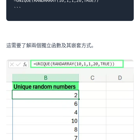
=UNIQUE(RANDARRAY(10,1,1,20,TRUE))

這需要了解兩個獨立函數及其嵌套方式。