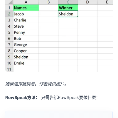
隨機選擇獲獎者。作者提供圖片。
RowSpeak方法：
只需告訴RowSpeak要做什麼：