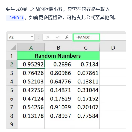
要生成0到1之間的隨機小數，只需在儲存格中輸入
。如需更多隨機數，可拖曳此公式至其他列。
=RAND()