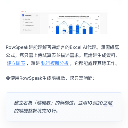
RowSpeak是能理解普通語言的Excel AI代理。無需編寫
公式，您只需上傳試算表並描述需求。無論是生成資料、
建立圖表
，還是
執行複雜分析
，它都能處理其餘工作。
要使用RowSpeak生成隨機數，您只需詢問：
建立名為「隨機數」的新欄位，並用10到20之間
的隨機整數填充10行。