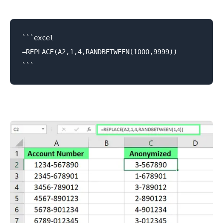
```excel

=REPLACE(A2,1,4,RANDBETWEEN(1000,9999))
