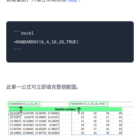
```excel

=RANDARRAY(6,4,10,20,TRUE)

此單一公式可立即填充整個範圍。