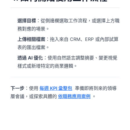
選擇目標
：從側邊欄選取工作流程，或選擇上方職
務對應的場景。
上傳相關檔案
：拖入來自 CRM、ERP 或內部試算
表的匯出檔案。
透過 AI 優化
：使用自然語言調整摘要、變更視覺
樣式或新增特定的商業邏輯。
下一步
：使用
每週 KPI 彙整包
準備即將到來的領導
層會議，或探索具體的
依職務應用案例
。