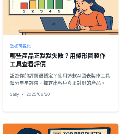
數據可視化
哪些產品正默默失敗？用條形圖製作
工具查看評價
認為你的評價很穩定？使用這款AI圖表製作工具
細分星星評價，揭露出客戶真正討厭的產品。
Sally
•
2025/06/20