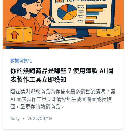
數據可視化
你的熱銷商品是哪些？使用這款 AI 圖
表製作工具立即獲知
還在猜測哪款商品為你帶來最多銷售業績嗎？讓
AI 圖表製作工具立即清晰地生成圓餅圖或長條
圖，呈現你的熱銷商品。
Sally
•
2025/06/19