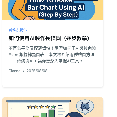
資料視覺化
如何使用AI製作長條圖（逐步教學）
不再為長條圖標籤煩惱！學習如何用AI幾秒內將
Excel數據轉為圖表。本文將介紹兩種繪圖方法
——傳統與AI，讓你更深入掌握AI工具。
Gianna
•
2025/08/08