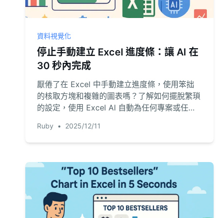
資料視覺化
停止手動建立 Excel 進度條：讓 AI 在
30 秒內完成
厭倦了在 Excel 中手動建立進度條，使用笨拙
的核取方塊和複雜的圖表嗎？了解如何擺脫繁瑣
的設定，使用 Excel AI 自動為任何專案或任務
清單生成視覺化進度追蹤器。它更快、更簡單、
Ruby
•
2025/12/11
更靈活。