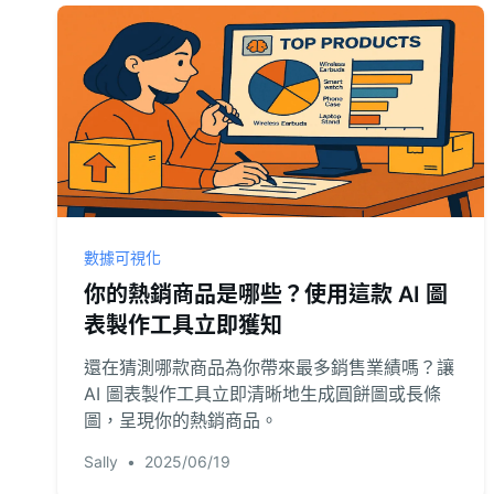
數據可視化
你的熱銷商品是哪些？使用這款 AI 圖
表製作工具立即獲知
還在猜測哪款商品為你帶來最多銷售業績嗎？讓
AI 圖表製作工具立即清晰地生成圓餅圖或長條
圖，呈現你的熱銷商品。
Sally
•
2025/06/19