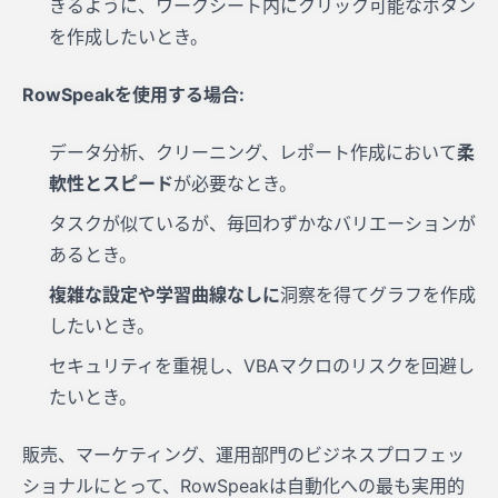
きるように、ワークシート内にクリック可能なボタン
を作成したいとき。
RowSpeakを使用する場合:
データ分析、クリーニング、レポート作成において
柔
軟性とスピード
が必要なとき。
タスクが似ているが、毎回わずかなバリエーションが
あるとき。
複雑な設定や学習曲線なしに
洞察を得てグラフを作成
したいとき。
セキュリティを重視し、VBAマクロのリスクを回避し
たいとき。
販売、マーケティング、運用部門のビジネスプロフェッ
ショナルにとって、RowSpeakは自動化への最も実用的