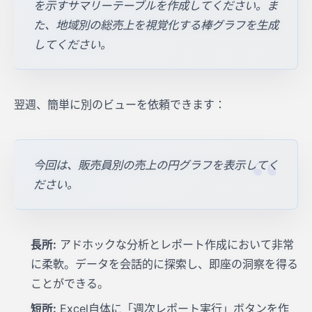
を示すサマリーテーブルを作成してください。ま
た、地域別の総売上を視覚化する棒グラフを生成
してください。
翌週、簡単に別のビューを依頼できます：
今回は、販売員別の売上の円グラフを表示してく
ださい。
長所:
アドホックな分析とレポート作成において非常
に柔軟。データを会話的に探索し、即座の洞察を得る
ことができる。
短所:
Excel自体に「週次レポート実行」ボタンを作