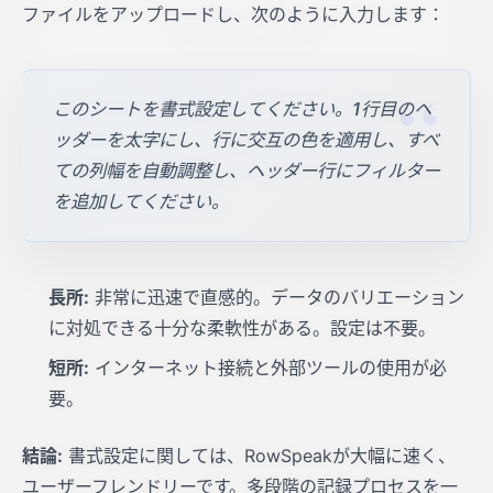
ファイルをアップロードし、次のように入力します：
このシートを書式設定してください。1行目のヘ
ッダーを太字にし、行に交互の色を適用し、すべ
ての列幅を自動調整し、ヘッダー行にフィルター
を追加してください。
長所:
非常に迅速で直感的。データのバリエーション
に対処できる十分な柔軟性がある。設定は不要。
短所:
インターネット接続と外部ツールの使用が必
要。
結論:
書式設定に関しては、RowSpeakが大幅に速く、
ユーザーフレンドリーです。多段階の記録プロセスを一