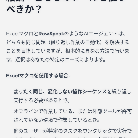
べきか？
Excelマクロと
RowSpeak
のようなAIエージェントは、
どちらも同じ問題（繰り返し作業の自動化）を解決する
ことを目指していますが、根本的に異なる方法で行いま
す。選択はあなたの特定のニーズによります。
Excelマクロを使用する場合:
まったく同じ、変化しない操作シーケンス
を繰り返し
実行する必要があるとき。
オフラインで作業している、または外部ツールが許可
されていない環境で作業しているとき。
他のユーザーが特定のタスクをワンクリックで実行で