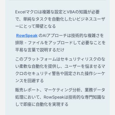
Excelマクロは複雑な設定とVBAの知識が必要
で、単純なタスクを自動化したいビジネスユーザ
ーにとって障壁となる
RowSpeak
のAIアプローチは技術的な複雑さを
排除 - ファイルをアップロードして必要なことを
平易な言葉で説明するだけ
このプラットフォームはセキュリティリスクのな
い柔軟な自動化を提供し、ユーザーを悩ませるマ
クロのセキュリティ警告や固定された操作シーケ
ンスを回避する
販売レポート、マーケティング分析、業務データ
処理において、RowSpeakは技術的な専門知識な
しで即座に自動化を実現する