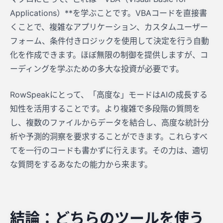
Applications）**を学ぶことです。VBAコードを直接書
くことで、複雑なアプリケーション、カスタムユーザー
フォーム、条件付きロジックを使用して決定を行う自動
化を作成できます。ほぼ無限の制御を提供しますが、コ
ーディングを学ぶための多大な投資が必要です。
RowSpeakにとって、「高度な」モードはAIの成長する
知性を活用することです。より複雑で多段階の質問を
し、複数のファイルからデータを結合し、高度な統計分
析や予測的洞察を要求することができます。これらすべ
てを一行のコードも書かずに行えます。その力は、適切
な質問をするあなたの能力から来ます。
結論：どちらのツールを使う