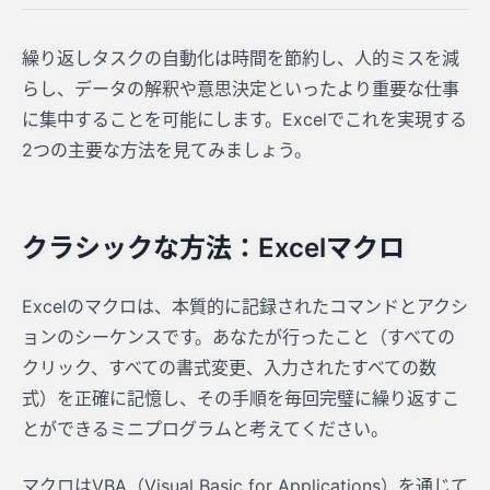
繰り返しタスクの自動化は時間を節約し、人的ミスを減
らし、データの解釈や意思決定といったより重要な仕事
に集中することを可能にします。Excelでこれを実現する
2つの主要な方法を見てみましょう。
クラシックな方法：Excelマクロ
Excelのマクロは、本質的に記録されたコマンドとアクシ
ョンのシーケンスです。あなたが行ったこと（すべての
クリック、すべての書式変更、入力されたすべての数
式）を正確に記憶し、その手順を毎回完璧に繰り返すこ
とができるミニプログラムと考えてください。
マクロはVBA（Visual Basic for Applications）を通じて