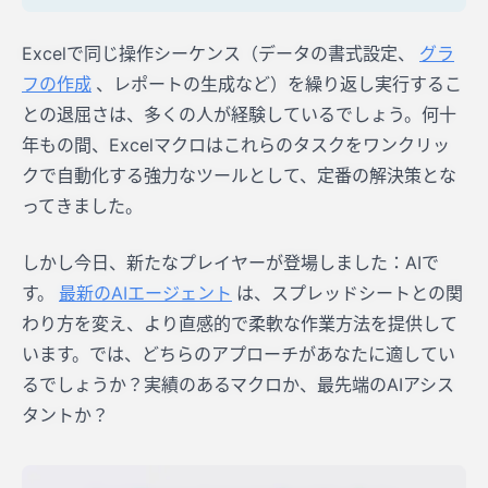
Excelで同じ操作シーケンス（データの書式設定、
グラ
フの作成
、レポートの生成など）を繰り返し実行するこ
との退屈さは、多くの人が経験しているでしょう。何十
年もの間、Excelマクロはこれらのタスクをワンクリッ
クで自動化する強力なツールとして、定番の解決策とな
ってきました。
しかし今日、新たなプレイヤーが登場しました：AIで
す。
最新のAIエージェント
は、スプレッドシートとの関
わり方を変え、より直感的で柔軟な作業方法を提供して
います。では、どちらのアプローチがあなたに適してい
るでしょうか？実績のあるマクロか、最先端のAIアシス
タントか？