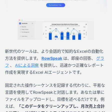
新世代のツールは、より会話的で知的なExcelの自動化
方法を提供します。
RowSpeak
は、即座の回答、
グラ
フ
、
AIによる洞察
を提供し、迅速かつ正確なレポート
作成を実現するExcel AIエージェントです。
固定された操作シーケンスを記録する代わりに、平易な
言語を使用してRowSpeakと対話します。あなたは単に
ファイルをアップロードし、目標を述べるだけです。例
えば、
「このデータをクリーンアップし、月次売上合計