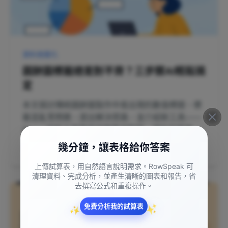
資料視覺化
圓餅圖標籤總是對不齊？三步驟AI輕鬆搞
定
本文探討傳統圓餅圖製作中易出現的數值標錯、標
籤混亂等問題，提出解決思路，並介紹新工具——
AI——協助大家更高效精準地製圖，讓你的圖表效
率提升三倍。
幾分鐘，讓表格給你答案
Gianna
•
2025/08/22
上傳試算表，用自然語言說明需求。RowSpeak 可
清理資料、完成分析，並產生清晰的圖表和報告，省
去撰寫公式和重複操作。
免費分析我的試算表
✨
✨