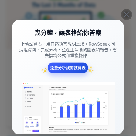
幾分鐘，讓表格給你答案
上傳試算表，用自然語言說明需求。RowSpeak 可
清理資料、完成分析，並產生清晰的圖表和報告，省
去撰寫公式和重複操作。
資料視覺化
免費分析我的試算表
✨
✨
停止手動更新 Excel 圖表：自動顯示最
近 3 個月的數據
厭倦每月手動更新 Excel 圖表嗎？本指南展示舊式
繁複公式方法與使用 Excel AI 的新式快速技巧。了
解 RowSpeak 如何透過簡易語言指令自動化您的
動態圖表。
Ruby
•
2025/12/19