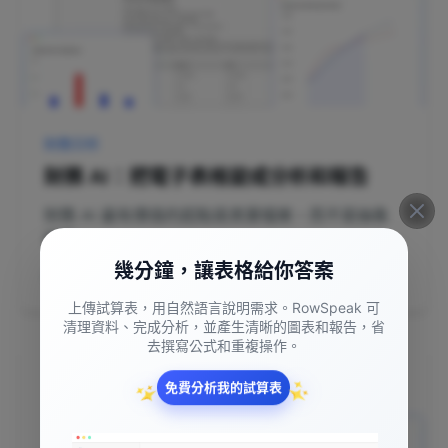
財務分析
財務 AI：把電子表格變成分析和報告
財務 AI 最有價值的起點是真實檔案，而不是抽象
趨勢。
幾分鐘，讓表格給你答案
Ruby
•
2026/06/03
上傳試算表，用自然語言說明需求。RowSpeak 可
清理資料、完成分析，並產生清晰的圖表和報告，省
去撰寫公式和重複操作。
✨
✨
免費分析我的試算表