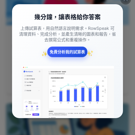
幾分鐘，讓表格給你答案
上傳試算表，用自然語言說明需求。RowSpeak 可
清理資料、完成分析，並產生清晰的圖表和報告，省
Excel操作
去撰寫公式和重複操作。
ChatGPT 能建立試算表嗎？
免費分析我的試算表
✨
✨
雖然ChatGPT為試算表任務提供實用指引，但
RowSpeak透過自動化報表與即時洞察，將AI驅動
的數據管理提升至全新境界。
Gianna
•
2025/07/24