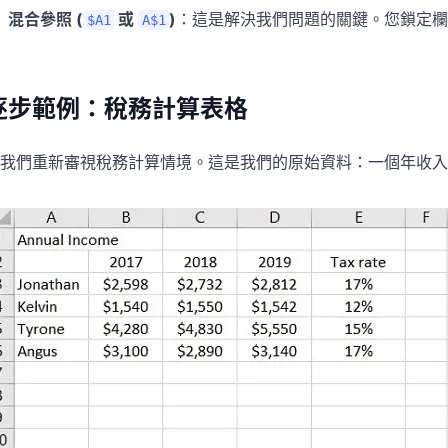
混合參照 (
或
)
：這是解決我們問題的關鍵。您鎖定欄 
$A1
A$1
逐步範例：稅務計算表格
我們重新審視稅務計算情境。這是我們的原始資料：一個年收入