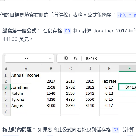
們的目標是填寫右側的「所得稅」表格。公式很簡單：
收入 * 
編寫第一個公式：
在儲存格
中，計算 Jonathan 201
F3
441.66 美元。
拖曳時的問題：
如果您將此公式向右拖曳到儲存格
（計算 
G3