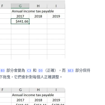
部分會變為
和
（正確），而
部分保持
B3
C3
D3
$E3
下拖曳，它們會針對每個人正確調整。