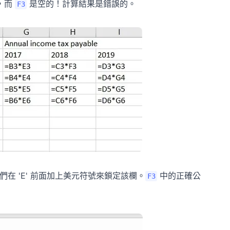
，而
是空的！計算結果是錯誤的。
F3
我們在 'E' 前面加上美元符號來鎖定該欄。
中的正確公
F3