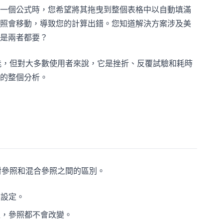
一個公式時，您希望將其拖曳到整個表格中以自動填滿
照會移動，導致您的計算出錯。您知道解決方案涉及美
還是兩者都要？
能，但對大多數使用者來說，它是挫折、反覆試驗和耗時
的整個分析。
絕對參照和混合參照之間的區別。
設設定。
裡，參照都不會改變。