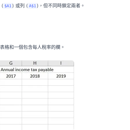
(
) 或列 (
)，但不同時鎖定兩者。
$A1
A$1
表格和一個包含每人稅率的欄。