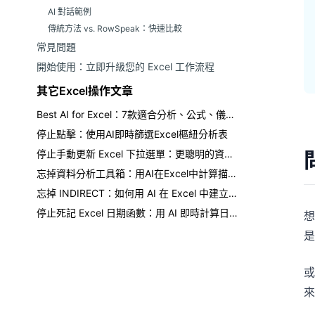
AI 對話範例
傳統方法 vs. RowSpeak：快速比較
常見問題
開始使用：立即升級您的 Excel 工作流程
其它Excel操作文章
Best AI for Excel：7款適合分析、公式、儀表板與報告的工具
停止點擊：使用AI即時篩選Excel樞紐分析表
停止手動更新 Excel 下拉選單：更聰明的資料查詢方法
忘掉資料分析工具箱：用AI在Excel中計算描述性統計
忘掉 INDIRECT：如何用 AI 在 Excel 中建立相依下拉式清單
停止死記 Excel 日期函數：用 AI 即時計算日期
想
是
或
來