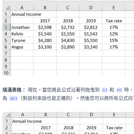
填滿表格：
現在，當您將此公式沿著列拖曳到
和
時，
G3
H3
為
（對該列來說也是正確的）。然後您可以將所有公式向
$E3