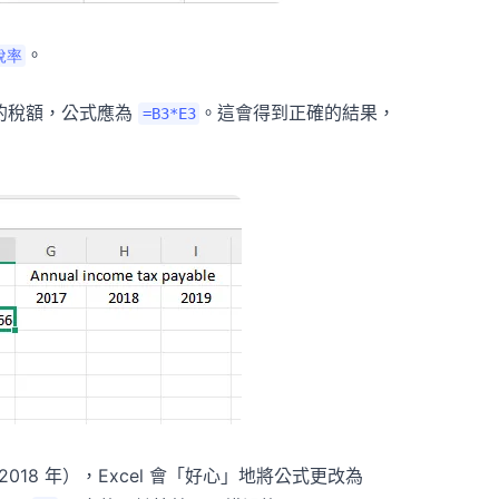
。
稅率
7 年的稅額，公式應為
。這會得到正確的結果，
=B3*E3
2018 年），Excel 會「好心」地將公式更改為