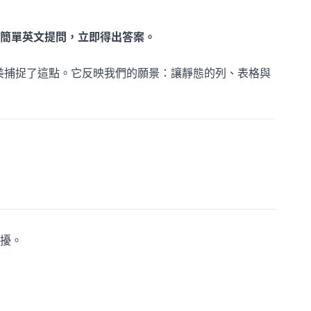
簡單英文提問，立即得出答案。
美捕捉了這點。它反映我們的願景：讓靜態的列、表格與
擾。