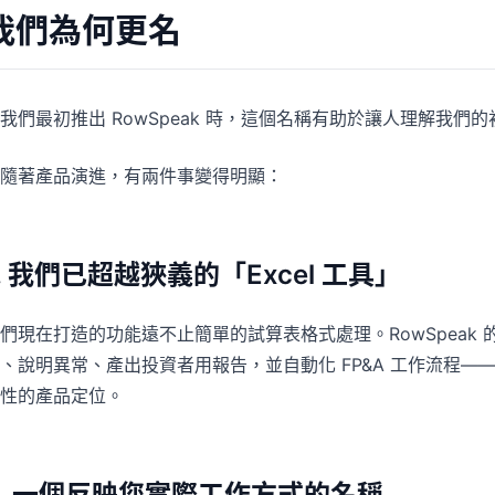
我們為何更名
我們最初推出 RowSpeak 時，這個名稱有助於讓人理解我
隨著產品演進，有兩件事變得明顯：
1. 我們已超越狹義的「Excel 工具」
們現在打造的功能遠不止簡單的試算表格式處理。RowSpeak
、說明異常、產出投資者用報告，並自動化 FP&A 工作流程—
性的產品定位。
2. 一個反映您實際工作方式的名稱