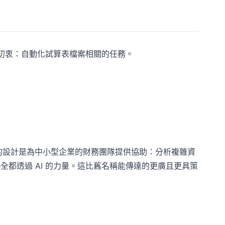
們的初衷：自動化試算表檔案相關的任務。
 的設計是為中小型企業的財務團隊提供協助：分析複雜資
—全都透過 AI 的力量。這比舊名稱能傳達的更廣且更具策