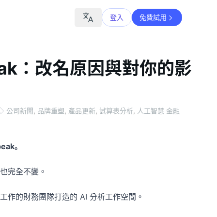
登入
免費試用
Speak：改名原因與對你的影
公司新聞
,
品牌重塑
,
產品更新
,
試算表分析
,
人工智慧 金融
peak。
也完全不變。
作的財務團隊打造的 AI 分析工作空間。