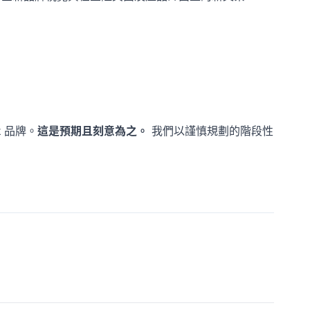
k
品牌。
這是預期且刻意為之。
我們以謹慎規劃的階段性
。