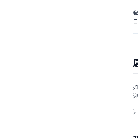
我
目
如
迎
這