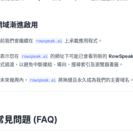
網域漸進啟用
目前我們會繼續在
上承載應用程式。
rowspeak.ai
這表示您在
的網址下可能已會看到新的
RowSpea
rowspeak.ai
式過渡，以避免中斷連結、導向、搜尋索引及瀏覽器書籤。
未來幾周內，
將無縫且永久成為我們的主要域名
rowspeak.ai
常見問題 (FAQ)