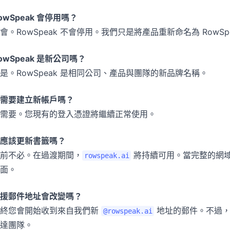
owSpeak 會停用嗎？
會。RowSpeak 不會停用。我們只是將產品重新命名為 RowSp
owSpeak 是新公司嗎？
是。RowSpeak 是相同公司、產品與團隊的新品牌名稱。
需要建立新帳戶嗎？
需要。您現有的登入憑證將繼續正常使用。
應該更新書籤嗎？
前不必。在過渡期間，
將持續可用。當完整的網
rowspeak.ai
面。
援郵件地址會改變嗎？
最終您會開始收到來自我們新
地址的郵件。不過，
@rowspeak.ai
達團隊。