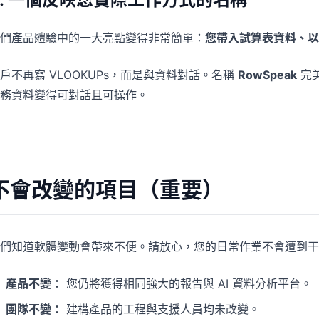
們產品體驗中的一大亮點變得非常簡單：
您帶入試算表資料、以
戶不再寫 VLOOKUPs，而是與資料對話。名稱
RowSpeak
完
務資料變得可對話且可操作。
不會改變的項目（重要）
們知道軟體變動會帶來不便。請放心，您的日常作業不會遭到干
產品不變：
您仍將獲得相同強大的報告與 AI 資料分析平台。
團隊不變：
建構產品的工程與支援人員均未改變。