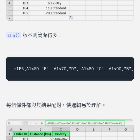
版本則簡潔得多：
IFS()
每個條件都與其結果配對，使邏輯易於理解。