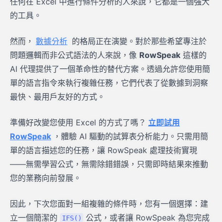
任何在 Excel 中進行條件分析的人來說，它都是一個強大
的工具。
然而，
數據分析
的格局正在演變。對於那些希望專注於
問題邏輯而非公式語法的人來說，像
RowSpeak
這樣的
AI 代理提供了一個革命性的替代方案。透過允許您使用簡
單的語言指令來執行複雜任務，它們代表了從數據到洞察
最快、最用戶友好的方式。
準備好改變您使用 Excel 的方式了嗎？
立即試用
RowSpeak
，體驗 AI 驅動的試算表分析能力。只需用簡
單的語言描述您的任務，讓 RowSpeak 處理技術實現
——無需學習公式，無需除錯錯誤，只需即時結果來推動
您的業務向前發展。
因此，下次您面對一組複雜的條件時，您有一個選擇：建
立一個簡潔的
公式，或者讓 RowSpeak 為您完成
IFS()