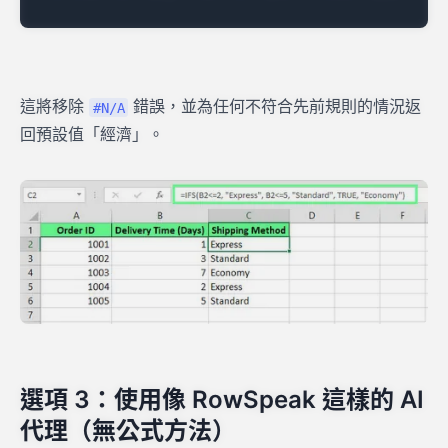
這將移除
錯誤，並為任何不符合先前規則的情況返
#N/A
回預設值「經濟」。
選項 3：使用像 RowSpeak 這樣的 AI
代理（無公式方法）