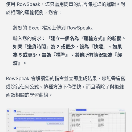
使用 RowSpeak，您只需用簡單的語言陳述您的邏輯。對
於相同的運輸範例，您會：
將您的 Excel 檔案上傳到 RowSpeak。
輸入您的請求：
「建立一個名為『運輸方式』的新欄。
如果『送貨時間』為 2 或更少，設為『快遞』。如果
為 5 或更少，設為『標準』。其他所有情況設為『經
濟』。
RowSpeak 會解讀您的指令並立即生成結果，您無需編寫
或除錯任何公式。這種方法不僅更快，而且消除了與複雜
函數相關的學習曲線。