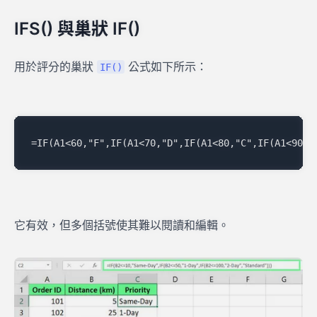
IFS() 與巢狀 IF()
用於評分的巢狀
公式如下所示：
IF()
它有效，但多個括號使其難以閱讀和編輯。