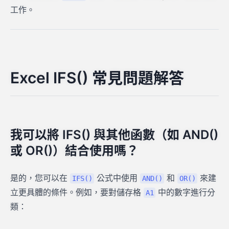
工作。
Excel IFS() 常見問題解答
我可以將 IFS() 與其他函數（如 AND()
或 OR()）結合使用嗎？
是的，您可以在
公式中使用
和
來建
IFS()
AND()
OR()
立更具體的條件。例如，要對儲存格
中的數字進行分
A1
類：