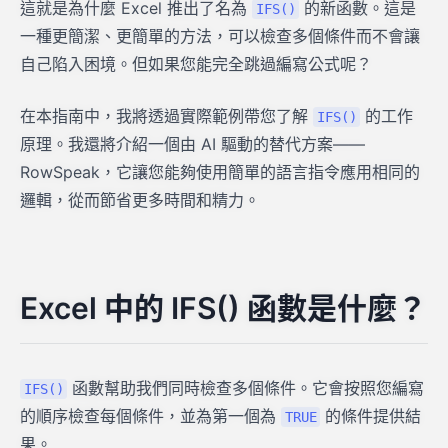
這就是為什麼 Excel 推出了名為
的新函數。這是
IFS()
一種更簡潔、更簡單的方法，可以檢查多個條件而不會讓
自己陷入困境。但如果您能完全跳過編寫公式呢？
在本指南中，我將透過實際範例帶您了解
的工作
IFS()
原理。我還將介紹一個由 AI 驅動的替代方案——
RowSpeak，它讓您能夠使用簡單的語言指令應用相同的
邏輯，從而節省更多時間和精力。
Excel 中的 IFS() 函數是什麼？
函數幫助我們同時檢查多個條件。它會按照您編寫
IFS()
的順序檢查每個條件，並為第一個為
的條件提供結
TRUE
果。