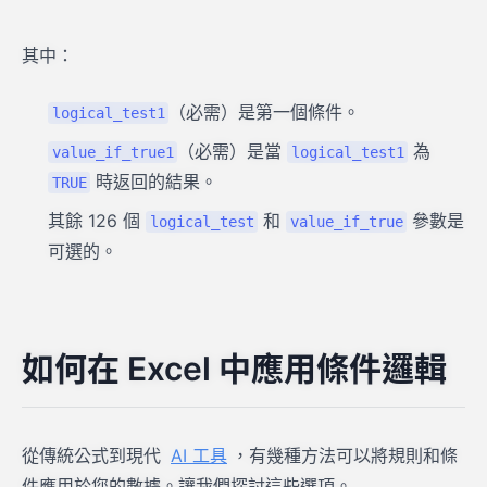
其中：
（必需）是第一個條件。
logical_test1
（必需）是當
為
value_if_true1
logical_test1
時返回的結果。
TRUE
其餘 126 個
和
參數是
logical_test
value_if_true
可選的。
如何在 Excel 中應用條件邏輯
從傳統公式到現代
AI 工具
，有幾種方法可以將規則和條
件應用於您的數據。讓我們探討這些選項。