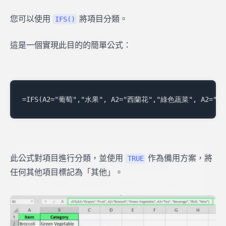
您可以使用
將項目分類。
IFS()
這是一個實現此目的的簡單公式：
幾分鐘，讓表格給你答案
此公式對項目進行分類，並使用
作為備用方案，將
TRUE
上傳試算表，用自然語言說明需求。RowSpeak 可
任何其他項目標記為「其他」。
清理資料、完成分析，並產生清晰的圖表和報告，省
去撰寫公式和重複操作。
免費分析我的試算表
✨
✨