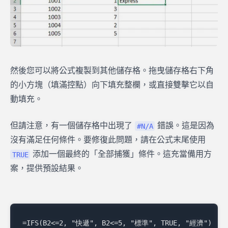
然後您可以將公式複製到其他儲存格。拖曳儲存格右下角
的小方塊（填滿控點）向下填充整欄，或直接雙擊它以自
動填充。
但請注意，有一個儲存格中出現了
錯誤。這是因為
#N/A
沒有滿足任何條件。要修復此問題，請在公式末尾使用
添加一個最終的「全部捕獲」條件。這充當備用方
TRUE
案，提供預設結果。