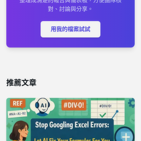
整理成清楚的報告與儀表板，方便團隊核
對、討論與分享。
用我的檔案試試
推薦文章