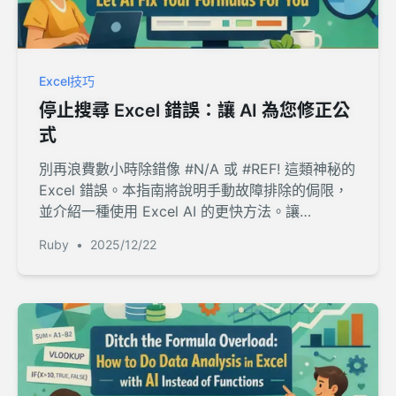
Excel技巧
停止搜尋 Excel 錯誤：讓 AI 為您修正公
式
別再浪費數小時除錯像 #N/A 或 #REF! 這類神秘的
Excel 錯誤。本指南將說明手動故障排除的侷限，
並介紹一種使用 Excel AI 的更快方法。讓
RowSpeak 為您編寫公式，您便能專注於洞察分
Ruby
•
2025/12/22
析，而非錯誤代碼。