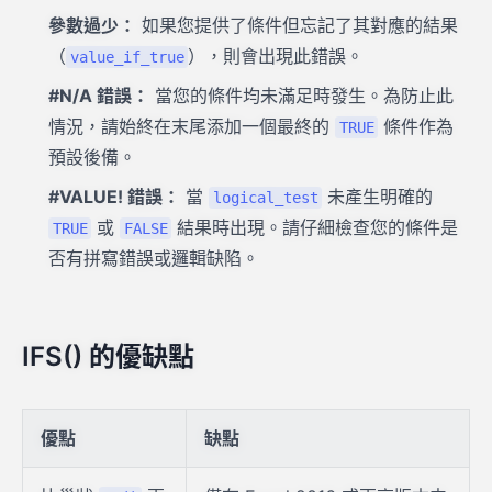
參數過少：
如果您提供了條件但忘記了其對應的結果
（
），則會出現此錯誤。
value_if_true
#N/A 錯誤：
當您的條件均未滿足時發生。為防止此
情況，請始終在末尾添加一個最終的
條件作為
TRUE
預設後備。
#VALUE! 錯誤：
當
未產生明確的
logical_test
或
結果時出現。請仔細檢查您的條件是
TRUE
FALSE
否有拼寫錯誤或邏輯缺陷。
IFS() 的優缺點
優點
缺點