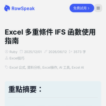
免費試用
Excel 多重條件 IFS 函數使用
指南
Ruby
2025/12/01
2026/06/12
3573
字
Excel技巧
Excel 公式
,
資料分析
,
Excel操作
,
AI 工具
,
Excel AI
重點摘要：