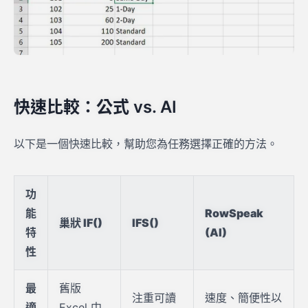
快速比較：公式 vs. AI
以下是一個快速比較，幫助您為任務選擇正確的方法。
功
能
RowSpeak
巢狀 IF()
IFS()
特
(AI)
性
最
舊版
注重可讀
速度、簡便性以
適
Excel 中