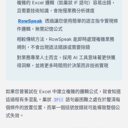
複雜的 Excel 邏輯（如巢狀 IF 語句）容易出錯，
且需要技術知識，會拖慢業務分析速度
RowSpeak
透過讓您使用簡單的語言指令實現條
件邏輯，無需記憶公式
相較傳統方法，RowSpeak 能即時處理複雜業務
規則，不會出現語法錯誤或需要除錯
對業務專業人士而言，採用 AI 工具意味著更快獲
得洞察，並將更多時間用於決策而非技術實現
如果您曾嘗試在 Excel 中建立複雜的邏輯公式，就會知道
這過程有多混亂。巢狀
語句最困難之處在於釐清每
IF()
個條件的放置位置，而單一個括號放錯就可能導致整個公
式失效。