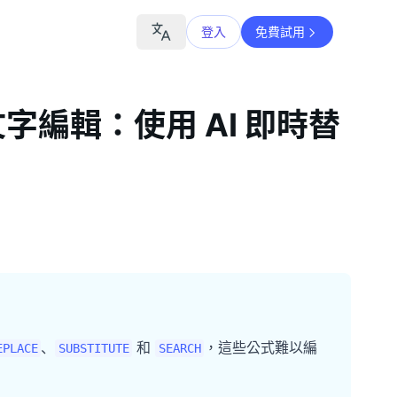
登入
免費試用
文字編輯：使用 AI 即時替
、
和
，這些公式難以編
EPLACE
SUBSTITUTE
SEARCH