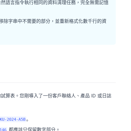
簡單的自然語言指令執行相同的資料清理任務，完全無需記憶
元、移除字串中不需要的部分，並重新格式化數千行的資
的試算表。您剛導入了一份客戶聯絡人、產品 ID 或日誌
。
KU-2024-A5B
都應該只保留數字部分。
146