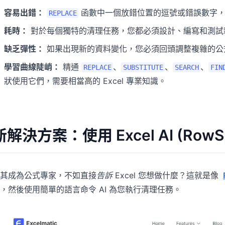
容易出錯：
函數中一個放錯位置的逗號或錯誤數字，
REPLACE
耗時：
對於每個獨特的清理任務，您都必須設計、編寫和測試
缺乏彈性：
如果出現新的資料變化，您必須回頭調整複雜的公
學習曲線陡峭：
精通
、
、
、
REPLACE
SUBSTITUTE
SEARCH
FIN
狀使用它們，需要相當高的 Excel 專業知識。
新解決方案：使用 Excel AI (RowS
其成為公式專家，不如直接
告訴
Excel 您想做什麼？這就是像
，然後使用簡單的語言命令 AI 為您執行清理任務。