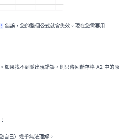
錯誤，您的整個公式就會失效。現在您需要用
!
em'。如果找不到並出現錯誤，則只傳回儲存格 A2 中的原
：
您自己）幾乎無法理解。