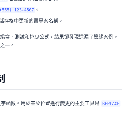
。
(555) 123-4567
儲存格中更新的舊專案名稱。
編寫、測試和拖曳公式，結果卻發現遺漏了邊緣案例。
之一。
制
建文字函數。用於基於位置進行變更的主要工具是
REPLACE