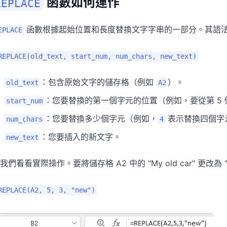
函數如何運作
REPLACE
函數根據起始位置和長度替換文字字串的一部分。其語
EPLACE
REPLACE(old_text, start_num, num_chars, new_text)
：包含原始文字的儲存格（例如
）。
old_text
A2
：您要替換的第一個字元的位置（例如，要從第 5
start_num
：您要替換多少個字元（例如，
表示替換四個字
num_chars
4
：您要插入的新文字。
new_text
我們看看實際操作。要將儲存格 A2 中的 "My old car" 更改為 "
REPLACE(A2, 5, 3, "new")