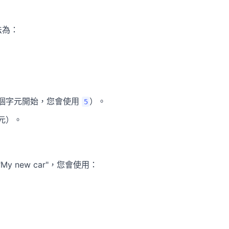
法為：
 個字元開始，您會使用
）。
5
元）。
My new car"，您會使用：