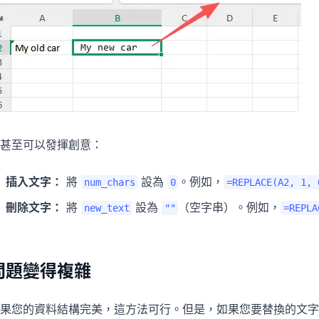
甚至可以發揮創意：
插入文字：
將
設為
。例如，
num_chars
0
=REPLACE(A2, 1, 
刪除文字：
將
設為
（空字串）。例如，
new_text
""
=REPLA
問題變得複雜
果您的資料結構完美，這方法可行。但是，如果您要替換的文字