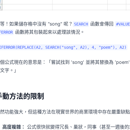
等！如果儲存格中沒有 "song" 呢？
函數會傳回
SEARCH
#VALUE
函數將其包裝起來以處理該情況。
FERROR
IFERROR(REPLACE(A2, SEARCH("song", A2), 4, "poem"), A2)
個公式現在的意思是：「嘗試找到 'song' 並將其替換為 'po
文字。」
手動方法的限制
然功能強大，但這種方法在現實世界的商業環境中存在嚴重缺點
高度複雜：
公式很快就變得冗長、巢狀，同事（甚至一週後的