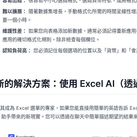
容易出錯：
很容易不小心選錯格式、選錯貨幣符號，或將格式
難以擴展：
隨著數據集增長，手動格式化所需的時間呈線性增加。處理
要一個小時。
維護性差：
如果您向表格添加新數據，通常必須記得重新應用
應用的確切格式化規則，除非檢查每個欄位。
認知負荷高：
您必須記住每個選項的位置以及「貨幣」和「會
新的解決方案：使用 Excel AI（透過
其成為 Excel 選單的專家，如果您能直接用簡單的英語告訴 Ex
I 助手帶來的新現實。您可以透過在聊天中簡單描述期望的結果