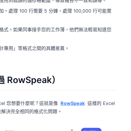
應用到錯誤的儲存格範圍，導致報告不一致和誤導。
 100 行需要 5 分鐘，處理 100,000 行可能需
格式。如果同事接手您的工作簿，他們無法輕易知道您
計專用」等格式之間的具體差異。
 RowSpeak）
cel 您想要什麼呢？這就是像
RowSpeak
這樣的 Excel
來解決完全相同的格式化問題。