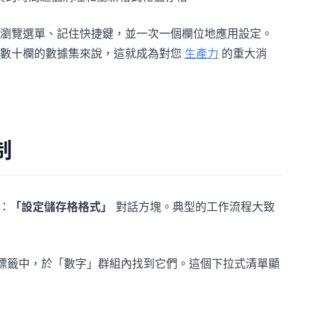
瀏覽選單、記住快捷鍵，並一次一個欄位地應用設定。
數十欄的數據集來說，這就成為對您
生產力
的重大消
制
：
「設定儲存格格式」
對話方塊。典型的工作流程大致
標籤中，於「數字」群組內找到它們。這個下拉式清單顯