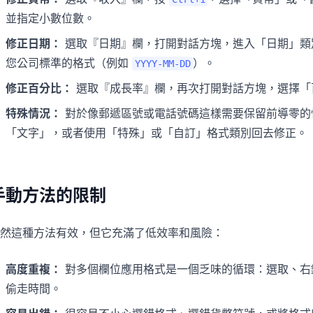
並指定小數位數。
修正日期：
選取『日期』欄，打開對話方塊，進入「日期」類
您公司標準的格式（例如
）。
YYYY-MM-DD
修正百分比：
選取『成長率』欄，再次打開對話方塊，選擇「
特殊情況：
對於像郵遞區號或電話號碼這樣需要保留前導零的
「文字」，或者使用「特殊」或「自訂」格式類別回去修正。
手動方法的限制
然這種方法有效，但它充滿了低效率和風險：
高度重複：
對多個欄位應用格式是一個乏味的循環：選取、右
偷走時間。