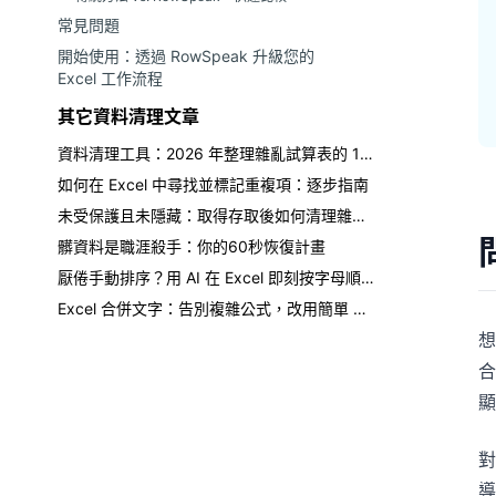
常見問題
開始使用：透過 RowSpeak 升級您的
Excel 工作流程
其它資料清理文章
資料清理工具：2026 年整理雜亂試算表的 12 款最佳選擇
如何在 Excel 中尋找並標記重複項：逐步指南
未受保護且未隱藏：取得存取後如何清理雜亂資料
髒資料是職涯殺手：你的60秒恢復計畫
厭倦手動排序？用 AI 在 Excel 即刻按字母順序排序
Excel 合併文字：告別複雜公式，改用簡單 AI 提示詞
想
對
導