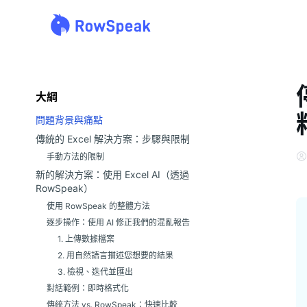
大綱
問題背景與痛點
傳統的 Excel 解決方案：步驟與限制
手動方法的限制
新的解決方案：使用 Excel AI（透過
RowSpeak）
使用 RowSpeak 的整體方法
逐步操作：使用 AI 修正我們的混亂報告
1. 上傳數據檔案
2. 用自然語言描述您想要的結果
3. 檢視、迭代並匯出
對話範例：即時格式化
傳統方法 vs. RowSpeak：快速比較