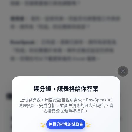
除線。您還需要進行其他調整嗎？
使用者：
是的，這很完美。您能否也將整個工作表排
序，將所有『完成』的任務移到底部？
RowSpeak：
已完成。清單已排序，將所有狀態為
『完成』的任務置於末尾。條件式格式設定仍然有
效。您現在可以下載更新後的 Excel 檔案。
幾分鐘，讓表格給你答案
傳統方法 vs. RowSpeak：快速比較
上傳試算表，用自然語言說明需求。RowSpeak 可
清理資料、完成分析，並產生清晰的圖表和報告，省
去撰寫公式和重複操作。
面
傳統 Excel（條件式格式
RowSpeak（AI
✨
✨
免費分析我的試算表
向
設定）
代理程式）