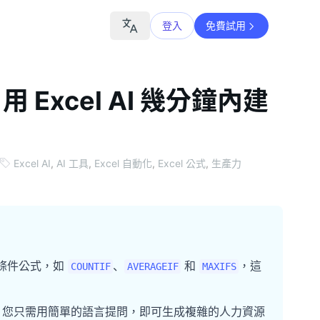
登入
免費試用
xcel AI 幾分鐘內建
Excel AI
,
AI 工具
,
Excel 自動化
,
Excel 公式
,
生產力
個條件公式，如
、
和
，這
COUNTIF
AVERAGEIF
MAXIFS
個流程。您只需用簡單的語言提問，即可生成複雜的人力資源