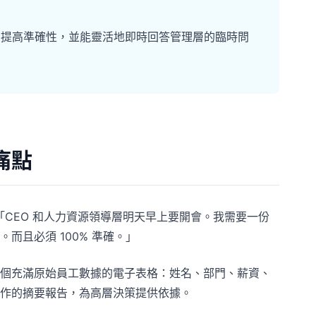
分鐘，提高準確性，並能靈活地即時回答管理層的臨時問
痛點
「CEO 和人力資源領導層明天早上要開會。我需要一份
且必須 100% 準確。」
個充滿原始員工數據的電子表格：姓名、部門、薪資、
作的摘要報告，為高層決策提供依據。