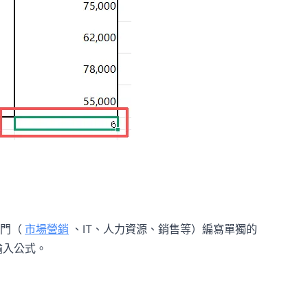
門（
市場營銷
、IT、人力資源、銷售等）編寫單獨的
輸入公式。