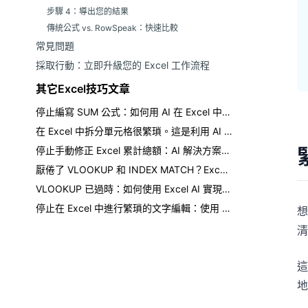
步驟 4：導出您的結果
傳統公式 vs. RowSpeak：快速比較
常見問題
採取行動：立即升級您的 Excel 工作流程
其它Excel技巧文章
停止編寫 SUM 公式：如何用 AI 在 Excel 中取得總計
在 Excel 中拆分單元格很繁瑣。這是利用 AI 的更聰明方法。
停止手動修正 Excel 累計總額：AI 解決方案在此
厭倦了 VLOOKUP 和 INDEX MATCH？Excel AI 如何改變遊戲規則
VLOOKUP 已過時：如何使用 Excel AI 實現更快、無錯誤的數據查找
停止在 Excel 中進行繁瑣的文字編輯：使用 AI 即時替換、清理和格式化資料
想
清
這
地