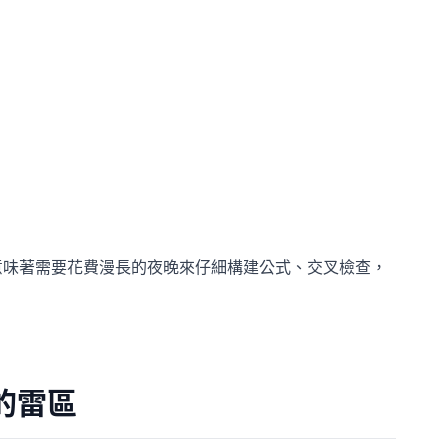
這意味著需要花費漫長的夜晚來仔細構建公式、交叉檢查，
式的雷區