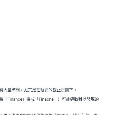
費大量時間，尤其是在緊迫的截止日期下。
inance」拼成「Finacne」）可能導致難以發現的