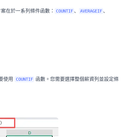
決方案在於一系列條件函數：
、
、
COUNTIF
AVERAGEIF
需要使用
函數。您需要選擇整個薪資列並設定條
COUNTIF