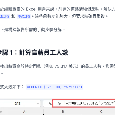
於經驗豐富的 Excel 用戶來說，前進的道路清晰但乏味。解
和
。這些函數功能強大，但要求精確且重複。
INIFS
MAXIFS
下是構建報告所需的手動步驟分解。
步驟 1：計算高薪員工人數
找出薪資高於特定門檻（例如 75,317 美元）的員工人數，您
。
公式大致如下：
=COUNTIF(E2:E100, ">75317")