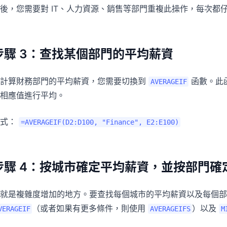
後，您需要對 IT、人力資源、銷售等部門重複此操作，每次都
步驟 3：查找某個部門的平均薪資
要計算財務部門的平均薪資，您需要切換到
函數。此函
AVERAGEIF
相應值進行平均。
公式：
=AVERAGEIF(D2:D100, "Finance", E2:E100)
步驟 4：按城市確定平均薪資，並按部門確
就是複雜度增加的地方。要查找每個城市的平均薪資以及每個部
（或者如果有更多條件，則使用
）以及
VERAGEIF
AVERAGEIFS
M