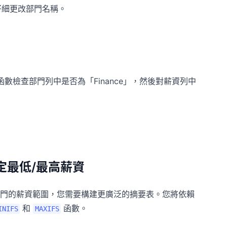
仔細更改部門名稱。
數檢查部門列中是否為「Finance」，然後對薪資列中
定最低/最高薪資
門的薪資範圍，您需要構建更廣泛的摘要表。您將依賴
和
函數。
INIFS
MAXIFS