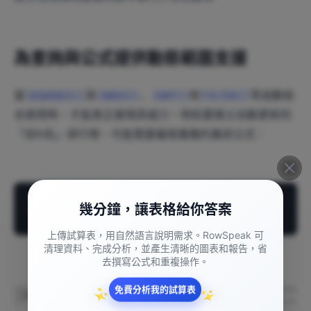
為查詢與公式提供動態範圍支援
當
與
、
和
等函數結
SEQUENCE()
INDEX()
SORT()
FILTER()
合使用時，才能真正展現其威力。例如要建立自動更新的
「前N名」排行榜，可能需要編寫複雜的巢狀公式：
幾分鐘，讓表格給你答案
=
INDEX
(SORT(
A2
:
A6
, 
1
, -
1
), SEQUENCE(
2
上傳試算表，用自然語言說明需求。RowSpeak 可
清理資料、完成分析，並產生清晰的圖表和報告，省
去撰寫公式和重複操作。
✨
✨
免費分析我的試算表