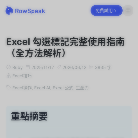
免費試用
Excel 勾選標記完整使用指南
（全方法解析）
Ruby
2025/11/17
2026/06/12
3835
字
Excel技巧
Excel操作
,
Excel AI
,
Excel 公式
,
生產力
重點摘要