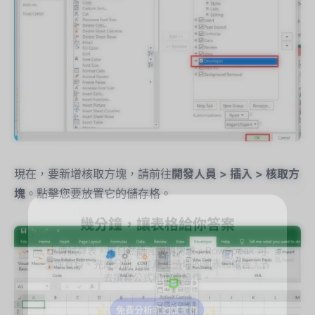
現在，要新增核取方塊，請前往
開發人員 > 插入 > 核取方
塊
。點擊您要放置它的儲存格。
幾分鐘，讓表格給你答案
上傳試算表，用自然語言說明需求。RowSpeak 可
清理資料、完成分析，並產生清晰的圖表和報告，省
去撰寫公式和重複操作。
免費分析我的試算表
✨
✨