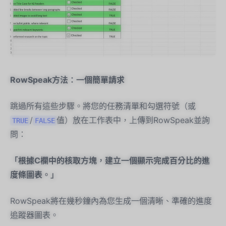
RowSpeak方法：一個簡單請求
跳過所有這些步驟。將您的任務清單和勾選符號（或
/
值）放在工作表中，上傳到RowSpeak並詢
TRUE
FALSE
問：
「根據C欄中的核取方塊，建立一個顯示完成百分比的進
度條圖表。」
RowSpeak將在幾秒鐘內為您生成一個清晰、準確的進度
追蹤器圖表。