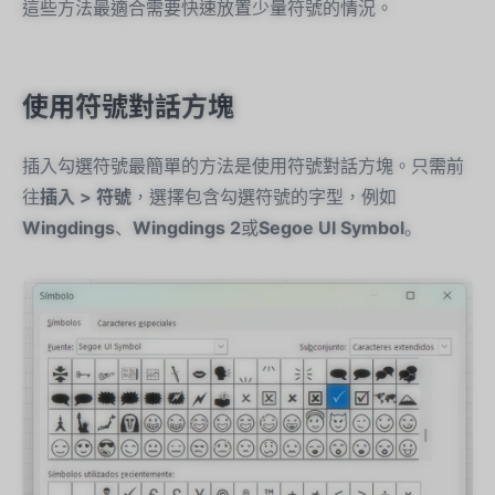
這些方法最適合需要快速放置少量符號的情況。
使用符號對話方塊
插入勾選符號最簡單的方法是使用符號對話方塊。只需前
往
插入 > 符號
，選擇包含勾選符號的字型，例如
Wingdings
、
Wingdings 2
或
Segoe UI Symbol
。