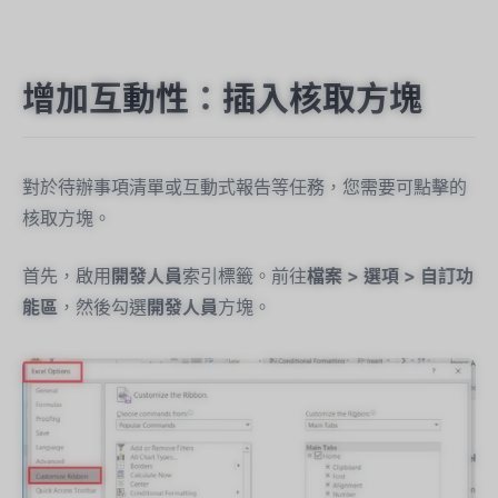
增加互動性：插入核取方塊
對於待辦事項清單或互動式報告等任務，您需要可點擊的
核取方塊。
首先，啟用
開發人員
索引標籤。前往
檔案 > 選項 > 自訂功
能區
，然後勾選
開發人員
方塊。