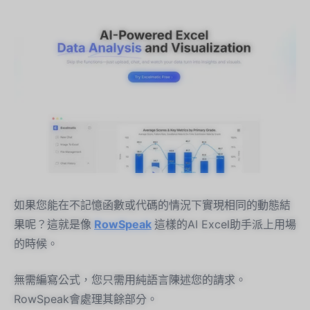
如果您能在不記憶函數或代碼的情況下實現相同的動態結
果呢？這就是像
RowSpeak
這樣的AI Excel助手派上用場
的時候。
無需編寫公式，您只需用純語言陳述您的請求。
RowSpeak會處理其餘部分。