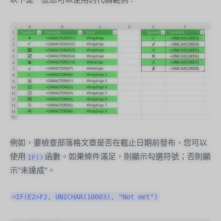
例如，要檢查部落格文章是否在截止日期前發布，您可以
使用
函數。如果條件滿足，則顯示勾選符號；否則顯
IF()
示"未達成"。
=IF(E2>F2, UNICHAR(10003), "Not met")