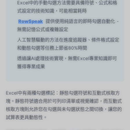
Excel中的手動勾選方法需要具備符號、公式和格
式設定的技術知識，可能相當耗時
RowSpeak
提供使用純語言的即時勾選自動化 -
無需記憶公式或複雜設定
人工智慧驅動的方法在進度追蹤器、條件格式設定
和動態勾選等任務上節省80%時間
透過讓AI處理技術實現，無需Excel專業知識即可
獲得專業成果
Excel中有兩種勾選標記：靜態勾選符號和互動式核取方
塊。靜態符號適合用於可列印清單或視覺確認，而互動式
核取方塊則允許您在勾選與未勾選狀態之間切換，讓您的
試算表更具動態性。