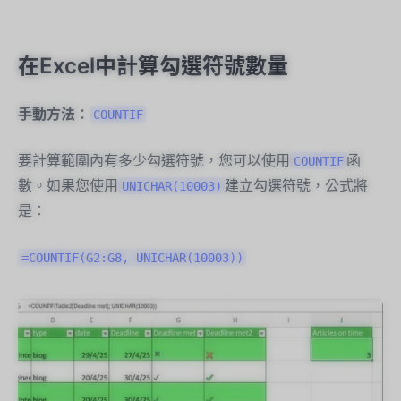
在Excel中計算勾選符號數量
手動方法：
COUNTIF
要計算範圍內有多少勾選符號，您可以使用
函
COUNTIF
數。如果您使用
建立勾選符號，公式將
UNICHAR(10003)
是：
=COUNTIF(G2:G8, UNICHAR(10003))