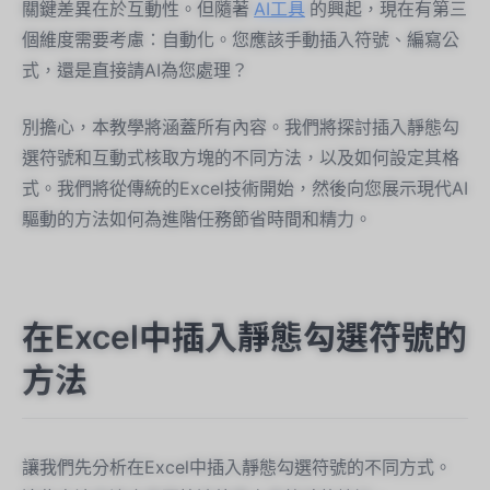
關鍵差異在於互動性。但隨著
AI工具
的興起，現在有第三
個維度需要考慮：自動化。您應該手動插入符號、編寫公
式，還是直接請AI為您處理？
別擔心，本教學將涵蓋所有內容。我們將探討插入靜態勾
選符號和互動式核取方塊的不同方法，以及如何設定其格
式。我們將從傳統的Excel技術開始，然後向您展示現代AI
驅動的方法如何為進階任務節省時間和精力。
在Excel中插入靜態勾選符號的
方法
讓我們先分析在Excel中插入靜態勾選符號的不同方式。