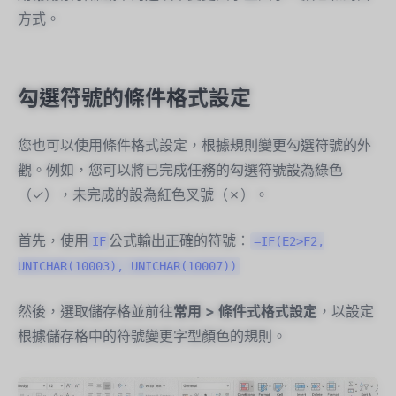
方式。
勾選符號的條件格式設定
您也可以使用條件格式設定，根據規則變更勾選符號的外
觀。例如，您可以將已完成任務的勾選符號設為綠色
（✓），未完成的設為紅色叉號（✗）。
首先，使用
公式輸出正確的符號：
IF
=IF(E2>F2,
UNICHAR(10003), UNICHAR(10007))
然後，選取儲存格並前往
常用 > 條件式格式設定
，以設定
根據儲存格中的符號變更字型顏色的規則。