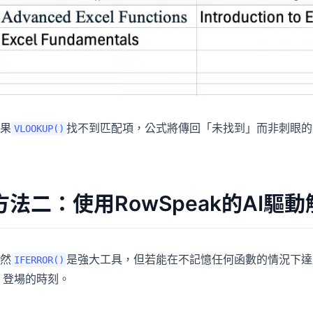
果
找不到匹配項，公式將傳回「未找到」而非刺眼的
VLOOKUP()
方法二：使用RowSpeak的AI驅
然
是強大工具，但若能在不記憶任何函數的情況下達
IFERROR()
登場的時刻。