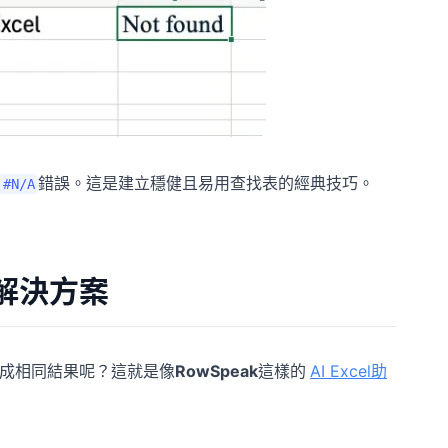
錯誤。這是建立穩健且易用查找表的經典技巧。
#N/A
動解決方案
成相同結果呢？這就是像
RowSpeak
這樣的
AI Excel助