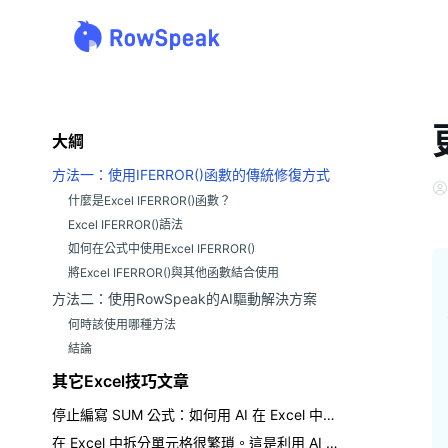
大綱
方法一：使用IFERROR()函數的傳統修復方式
什麼是Excel IFERROR()函數？
Excel IFERROR()語法
如何在公式中使用Excel IFERROR()
將Excel IFERROR()與其他函數結合使用
方法二：使用RowSpeak的AI驅動解決方案
何時該使用哪種方法
結論
其它Excel技巧文章
停止編寫 SUM 公式：如何用 AI 在 Excel 中取得總計
在 Excel 中拆分單元格很繁瑣。這是利用 AI 的更聰明方法。