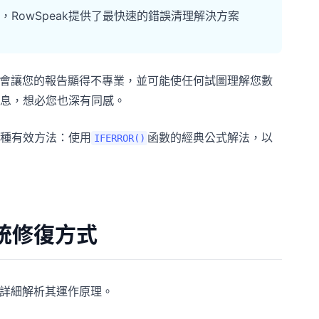
，RowSpeak提供了最快速的錯誤清理解決方案
它們會讓您的報告顯得不專業，並可能使任何試圖理解您數
息，想必您也深有同感。
種有效方法：使用
函數的經典公式解法，以
IFERROR()
傳統修復方式
詳細解析其運作原理。