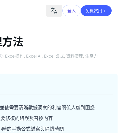
登入
免費試用
理方法
Excel操作
,
Excel AI
,
Excel 公式
,
資料清理
,
生產力
不專業，並使需要清晰數據洞察的利害關係人感到困惑
描述要修復的錯誤及替換內容
小時的手動公式編寫與除錯時間