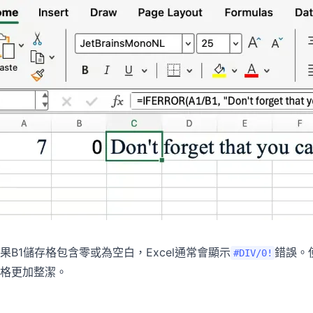
果B1儲存格包含零或為空白，Excel通常會顯示
錯誤。
#DIV/0!
格更加整潔。