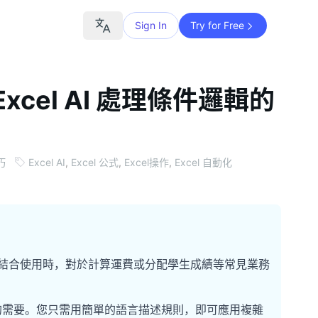
Sign In
Try for Free
xcel AI 處理條件邏輯的
巧
Excel AI
,
Excel 公式
,
Excel操作
,
Excel 自動化
結合使用時，對於計算運費或分配學生成績等常見業務
寫公式的需要。您只需用簡單的語言描述規則，即可應用複雜