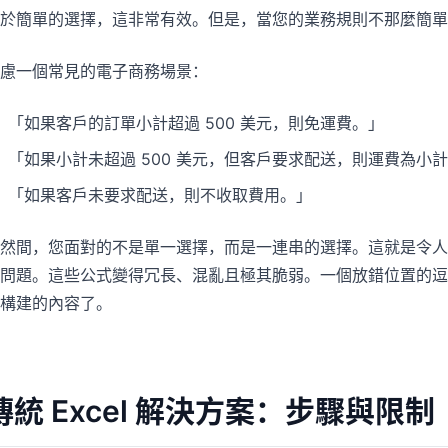
於簡單的選擇，這非常有效。但是，當您的業務規則不那麼簡單
慮一個常見的電子商務場景：
「如果客戶的訂單小計超過 500 美元，則免運費。」
「如果小計未超過 500 美元，但客戶要求配送，則運費為小計的
「如果客戶未要求配送，則不收取費用。」
然間，您面對的不是單一選擇，而是一連串的選擇。這就是令人頭
問題。這些公式變得冗長、混亂且極其脆弱。一個放錯位置的逗
構建的內容了。
傳統 Excel 解決方案：步驟與限制