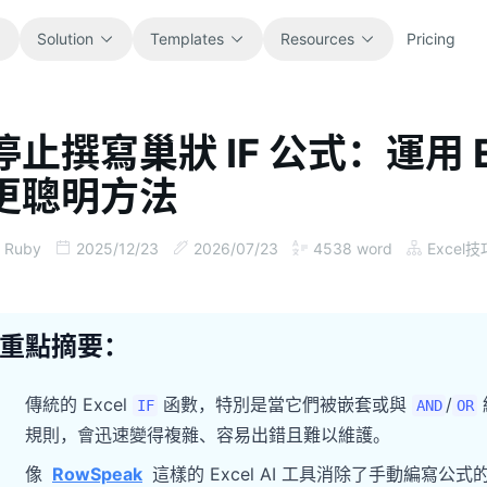
Solution
Templates
Resources
Pricing
停止撰寫巢狀 IF 公式：運用 E
All
Blog
更聰明方法
Browse every ready-to-use
Product updates, examples, and
spreadsheet template.
workflow ideas.
Ruby
2025/12/23
2026/07/23
4538
word
Excel技
Finance
Guides
Budgets, forecasts, reporting, and
Step-by-step tutorials for real
financial analysis.
spreadsheet jobs.
重點摘要：
Operations
Documentation
Track workflows, handoffs, planning,
Core product docs, setup, and usage
傳統的 Excel
函數，特別是當它們被嵌套或與
/
IF
AND
OR
and execution.
references.
規則，會迅速變得複雜、容易出錯且難以維護。
像
RowSpeak
這樣的 Excel AI 工具消除了手動編
Sales
Prompt Library