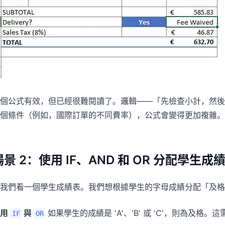
個公式有效，但已經很難閱讀了。邏輯——「先檢查小計，然後
個條件（例如，國際訂單的不同費率），公式會變得更加複雜。
場景 2：使用 IF、AND 和 OR 分配學生成
我們看一個學生成績表。我們想根據學生的字母成績分配「及格
使用
與
如果學生的成績是 'A'、'B' 或 'C'，則為及格。
IF
OR