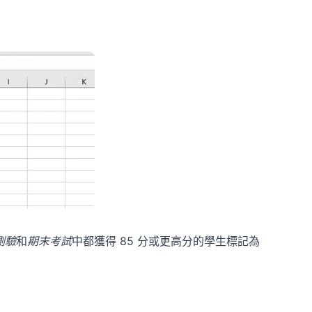
測驗
和
期末考試
中都獲得 85 分或更高分的學生標記為