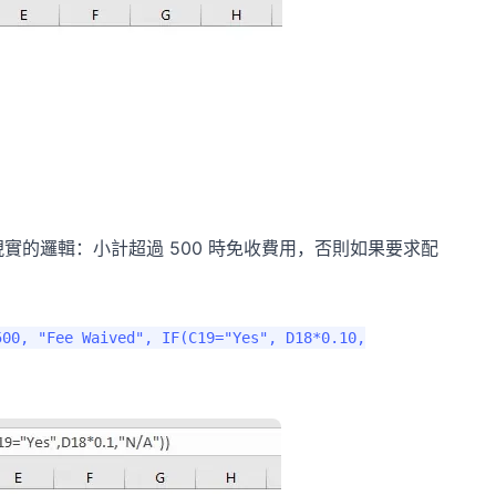
實的邏輯：小計超過 500 時免收費用，否則如果要求配
500, "Fee Waived", IF(C19="Yes", D18*0.10,