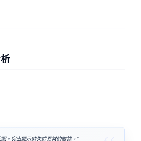
分析
狀圖。突出顯示缺失或異常的數據。"