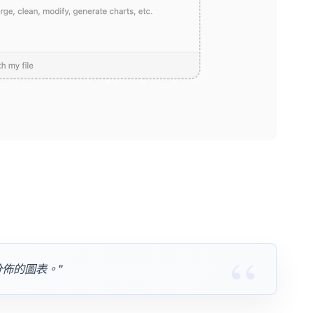
佈的圖表。"