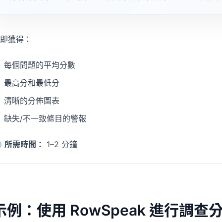
即獲得：
每個問題的平均分數
最高分和最低分
清晰的分佈圖表
缺失/不一致條目的警報

所需時間：
1–2 分鐘
示例：使用 RowSpeak 進行調查