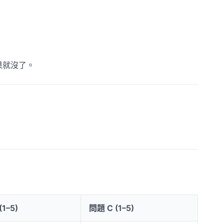
果就沒了。
(1–5)
問題 C (1–5)