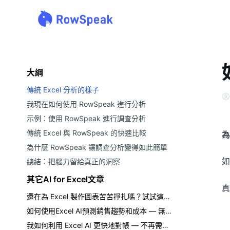
大綱
傳統 Excel 分析的樣子
我現在如何使用 RowSpeak 進行分析
示例：使用 RowSpeak 進行調查分析
傳統 Excel 與 RowSpeak 的快速比較
為
為什麼 RowSpeak 讓調查分析變得如此簡單
如
總結：把腦力留給真正的洞察
其它AI for Excel文章
真
還在為 Excel 製作圖表苦苦掙扎嗎？試試這些 AI 工具吧
如何使用Excel AI預測銷售趨勢和成本 — 無需公式
我如何利用 Excel AI 更快地對帳 — 不再需要手動匹配