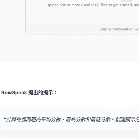
 RowSpeak 提出的提示：
"計算每個問題的平均分數、最高分數和最低分數。創建顯示分