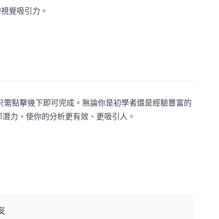
析的視覺吸引力。
覺效果只需點擊幾下即可完成。無論你是初學者還是經驗豐富的
全部潛力，使你的分析更有效、更吸引人。
友