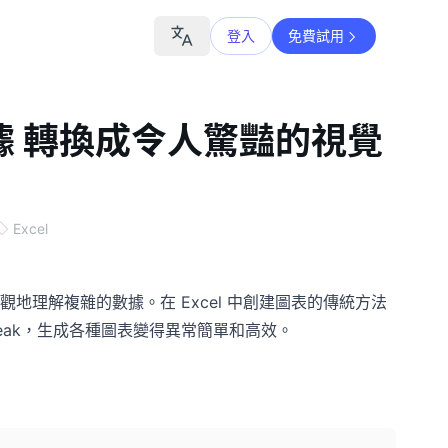
登入
免費試用
el數據 轉換成令人驚豔的視覺
Excel
理解複雜的數據。在 Excel 中創建圖表的傳統方法
eak，生成各種圖表變得異常簡單和高效。