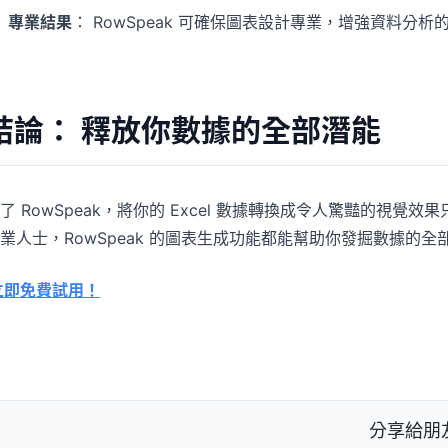
專業結果
： RowSpeak 可確保圖表設計專業，增強資料分
結論： 釋放你數據的全部潛能
了 RowSpeak，將你的 Excel 數據轉換成令人驚豔的視
業人士，RowSpeak 的圖表生成功能都能幫助你發掘數據的
立即免費試用！
分享給朋