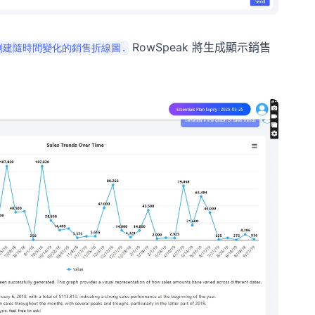
RowSpeak 將生成顯示銷售
創建隨時間變化的銷售折線圖.