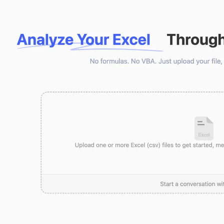
專案
社群
管理里程碑、負責人、交付與進度。
加入討論、提問並向其他使用者學習。
分析
快速入門
用於儀表板、KPI 檢視與經營分析。
幫助新使用者與團隊快速上手。