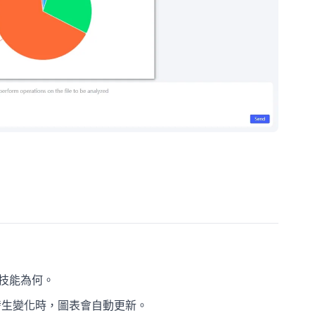
。
技能為何。
料發生變化時，圖表會自動更新。