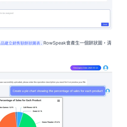
RowSpeak會產生一個餅狀圖，清
產品建立銷售額餅狀圖表.