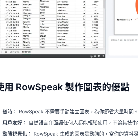
使用 RowSpeak 製作圖表的優點
省時
： RowSpeak 不需要手動建立圖表，為你節省大量時間
用戶友好
： 自然語言介面讓任何人都能輕鬆使用，不論其技術
動態視覺化
： RowSpeak 生成的圖表是動態的，當你的資