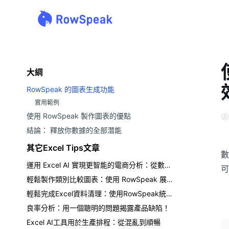
大綱
RowSpeak 的圖表生成功能
實用範例
使用 RowSpeak 製作圖表的優點
結論： 釋放你數據的全部潛能
其它Excel Tips文章
數
運用 Excel AI 實現更智能的電商分析：從數據混亂到清晰洞察
可
輕鬆製作類別比較圖表：使用 RowSpeak 展現 Excel AI 的魔力
輕鬆完成Excel資料清理：使用RowSpeak統一格式
良率分析：用一個聰明的問題揭露產品缺陷！
Excel AI工具用於生產排程：從混亂到順暢