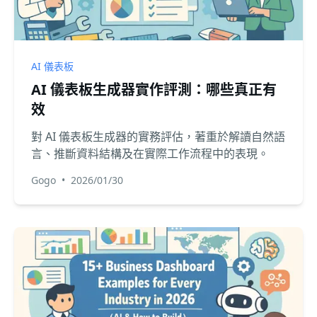
AI 儀表板
AI 儀表板生成器實作評測：哪些真正有
效
對 AI 儀表板生成器的實務評估，著重於解讀自然語
言、推斷資料結構及在實際工作流程中的表現。
Gogo
•
2026/01/30