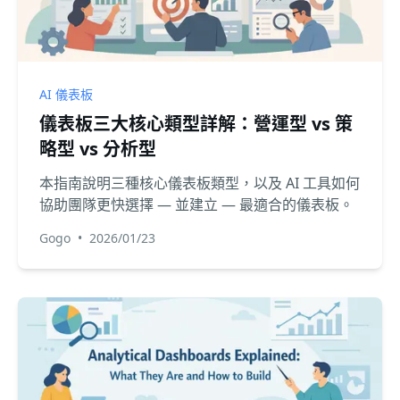
AI 儀表板
儀表板三大核心類型詳解：營運型 vs 策
略型 vs 分析型
本指南說明三種核心儀表板類型，以及 AI 工具如何
協助團隊更快選擇 — 並建立 — 最適合的儀表板。
Gogo
•
2026/01/23