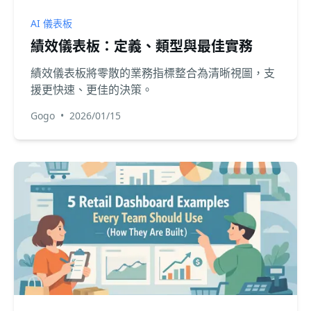
AI 儀表板
績效儀表板：定義、類型與最佳實務
績效儀表板將零散的業務指標整合為清晰視圖，支
援更快速、更佳的決策。
Gogo
•
2026/01/15