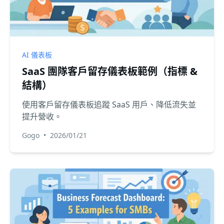
AI 儀表板
SaaS 團隊客戶留存儀表板範例（指標 &
結構）
使用客戶留存儀表板追蹤 SaaS 用戶、降低流失並
提升營收。
Gogo
•
2026/01/21