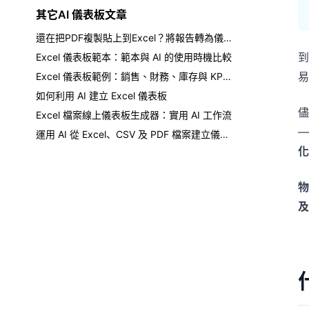
其它AI 儀表板文章
還在把PDF複製貼上到Excel？將報告轉為儀表板
到
Excel 儀表板範本：範本與 AI 的使用時機比較
易
Excel 儀表板範例：銷售、財務、庫存與 KPI 報表
如何利用 AI 建立 Excel 儀表板
儘
Excel 檔案線上儀表板生成器：實用 AI 工作流
—
運用 AI 從 Excel、CSV 及 PDF 檔案建立儀表板
化
物
及