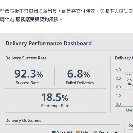
些儀表板不只單獨追蹤出貨，而是將交付時效、失敗率與重試次
何轉化為
服務感受與契約風險
。