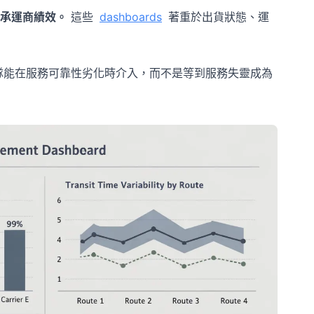
承運商績效。
這些
dashboards
著重於出貨狀態、運
隊能在服務可靠性劣化時介入，而不是等到服務失靈成為