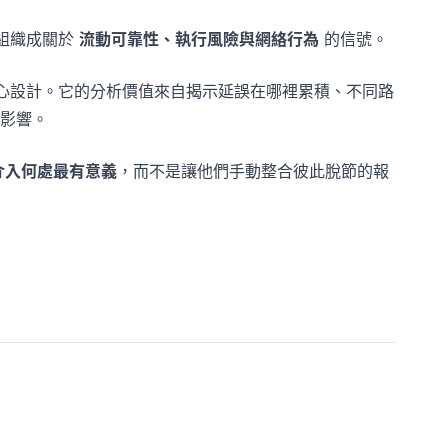
組織成關於
流動可靠性、執行風險與網絡行為
的信號。
心設計。它的分析價值來自揭示延誤在哪裡累積、不同路
影響。
介入何處最有意義
，而不是讓他們手動整合彼此脫節的報