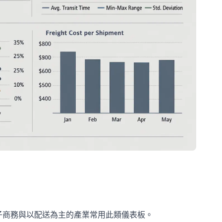
子商務與以配送為主的產業常用此類儀表板。