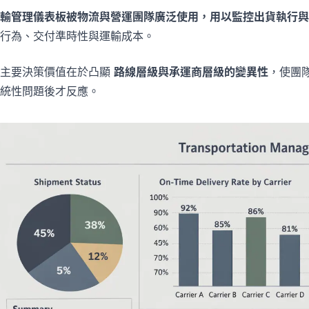
輸管理儀表板被物流與營運團隊廣泛使用，用以監控出貨執行與
行為、交付準時性與運輸成本。
其主要決策價值在於凸顯
路線層級與承運商層級的變異性
，使團
統性問題後才反應。