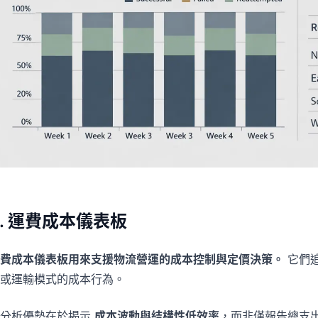
3. 運費成本儀表板
費成本儀表板用來支援物流營運的成本控制與定價決策。
它們
或運輸模式的成本行為。
其分析優勢在於揭示
成本波動與結構性低效率
，而非僅報告總支