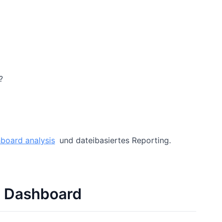
?
board analysis
und dateibasiertes Reporting.
e Dashboard