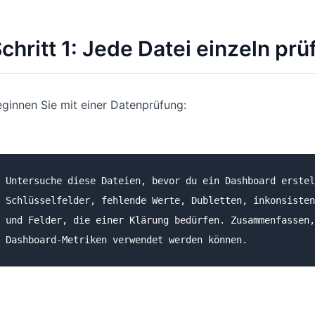
chritt 1: Jede Datei einzeln prü
ginnen Sie mit einer Datenprüfung:
Untersuche diese Dateien, bevor du ein Dashboard erstel
Schlüsselfelder, fehlende Werte, Dubletten, inkonsisten
und Felder, die einer Klärung bedürfen. Zusammenfassen,