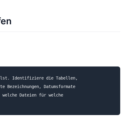
fen
lst. Identifiziere die Tabellen,

te Bezeichnungen, Datumsformate

 welche Dateien für welche
