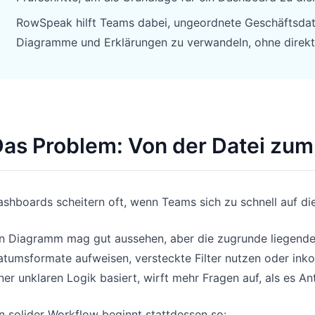
RowSpeak hilft Teams dabei, ungeordnete Geschäftsda
Diagramme und Erklärungen zu verwandeln, ohne direkt
as Problem: Von der Datei zu
shboards scheitern oft, wenn Teams sich zu schnell auf die
n Diagramm mag gut aussehen, aber die zugrunde liegenden
tumsformate aufweisen, versteckte Filter nutzen oder inko
ner unklaren Logik basiert, wirft mehr Fragen auf, als es An
n solider Workflow beginnt stattdessen so: