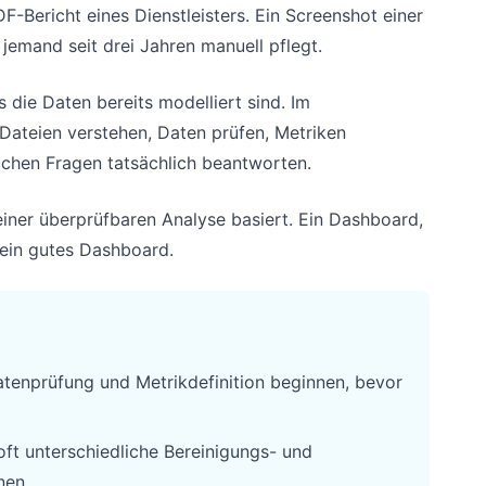
Bericht eines Dienstleisters. Ein Screenshot einer
 jemand seit drei Jahren manuell pflegt.
 die Daten bereits modelliert sind. Im
 Dateien verstehen, Daten prüfen, Metriken
ichen Fragen tatsächlich beantworten.
einer überprüfbaren Analyse basiert. Ein Dashboard,
 kein gutes Dashboard.
tenprüfung und Metrikdefinition beginnen, bevor
oft unterschiedliche Bereinigungs- und
nen.