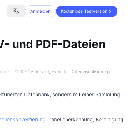
Anmelden
Kostenlose Testversion
V- und PDF-Dateien
board
KI-Dashboard
,
Excel KI
,
Datenvisualisierung
rukturierten Datenbank, sondern mit einer Sammlung
ellenkonvertierung
Tabellenerkennung, Bereinigung