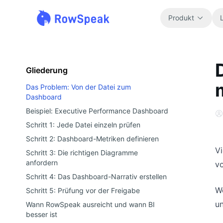
Produkt
Gliederung
Das Problem: Von der Datei zum
Dashboard
Beispiel: Executive Performance Dashboard
Schritt 1: Jede Datei einzeln prüfen
Schritt 2: Dashboard-Metriken definieren
Vi
Schritt 3: Die richtigen Diagramme
anfordern
vo
Schritt 4: Das Dashboard-Narrativ erstellen
We
Schritt 5: Prüfung vor der Freigabe
un
Wann RowSpeak ausreicht und wann BI
besser ist