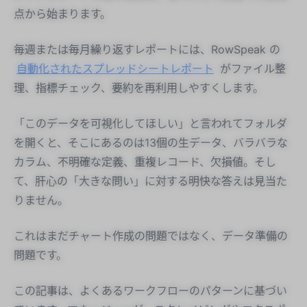
点から始まります。
毎週または毎月繰り返すレポートには、RowSpeak の
自動化されたスプレッドシートレポート
がファイル整
理、指標チェック、要約を再利用しやすくします。
「このデータを可視化してほしい」と言われてフォルダ
を開くと、そこにあるのは13個の生データ、バラバラな
カラム、不明確な定義、重複レコード、欠損値。そし
て、肝心の「大きな問い」に対する明快な答えは見当た
りません。
これはまだチャート作成の問題ではなく、データ準備の
問題です。
この記事は、よくあるワークフローのパターンに基づい