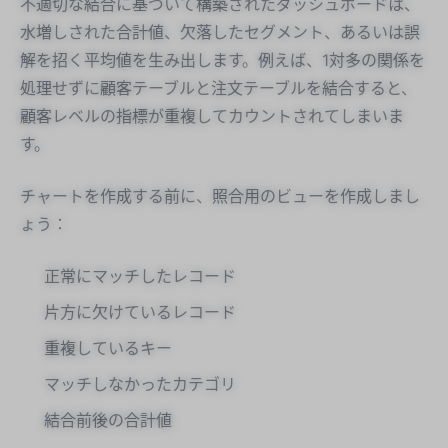
不適切な結合に基づいて構築されたダッシュボードは、
水増しされた合計値、欠落したセグメント、あるいは誤
解を招く平均値を生み出します。例えば、1対多の関係を
処理せずに顧客テーブルと注文テーブルを結合すると、
顧客レベルの指標が重複してカウントされてしまいま
す。
チャートを作成する前に、照合用のビューを作成しまし
ょう：
正常にマッチしたレコード
片方に欠けているレコード
重複しているキー
マッチしなかったカテゴリ
結合前後の合計値