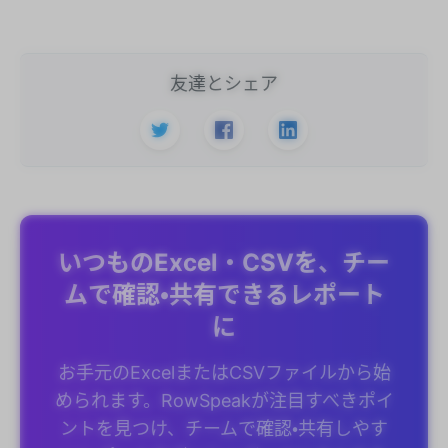
友達とシェア
いつものExcel・CSVを、チー
ムで確認・共有できるレポート
に
お手元のExcelまたはCSVファイルから始
められます。RowSpeakが注目すべきポイ
ントを見つけ、チームで確認・共有しやす