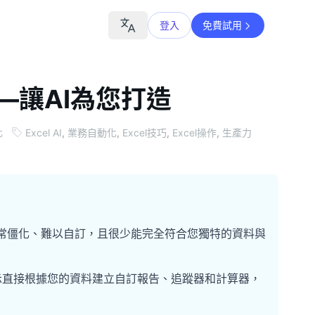
登入
免費試用
—讓AI為您打造
化
Excel AI
,
業務自動化
,
Excel技巧
,
Excel操作
,
生產力
本通常僵化、難以自訂，且很少能完全符合您獨特的資料與
語言提示直接根據您的資料建立自訂報告、追蹤器和計算器，