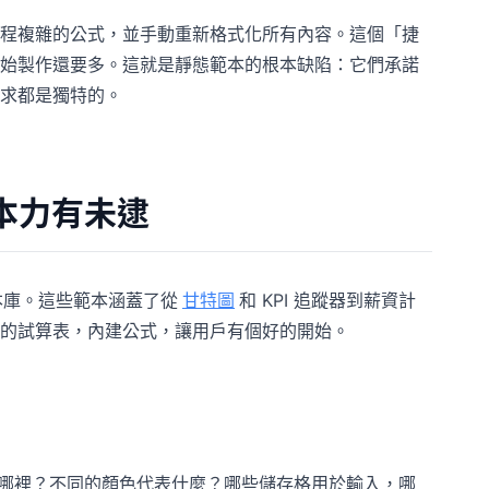
程複雜的公式，並手動重新格式化所有內容。這個「捷
始製作還要多。這就是靜態範本的根本缺陷：它們承諾
求都是獨特的。
範本力有未逮
範本庫。這些範本涵蓋了從
甘特圖
和 KPI 追蹤器到薪資計
的試算表，內建公式，讓用戶有個好的開始。
哪裡？不同的顏色代表什麼？哪些儲存格用於輸入，哪