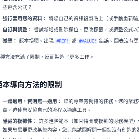
些包含公式？
強行套用您的資料：
將您自己的資訊複製貼上（或手動重新輸
自訂與調整：
嘗試新增或刪除欄位、更改標籤，或調整公式以
碰壁：
範本損壞。出現
或
錯誤。圖表沒有更
#REF!
#VALUE!
種方法充滿了限制，反而製造了更多工作。
範本導向方法的限制
一體適用，實則無一適用：
您的專案有獨特的任務。您的業務
實，迫使您妥協自己的流程以適應工具。
隱藏的複雜性：
許多進階範本（如甘特圖或複雜的財務模型）
如果您需要更改某些內容，您只能試圖解開一個您沒有創造的