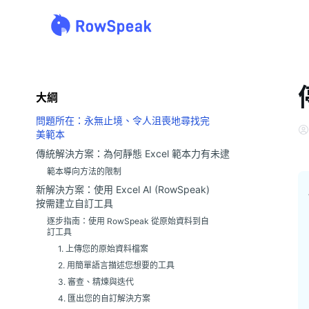
大綱
問題所在：永無止境、令人沮喪地尋找完
美範本
傳統解決方案：為何靜態 Excel 範本力有未逮
範本導向方法的限制
新解決方案：使用 Excel AI (RowSpeak)
按需建立自訂工具
逐步指南：使用 RowSpeak 從原始資料到自
訂工具
1. 上傳您的原始資料檔案
2. 用簡單語言描述您想要的工具
3. 審查、精煉與迭代
4. 匯出您的自訂解決方案