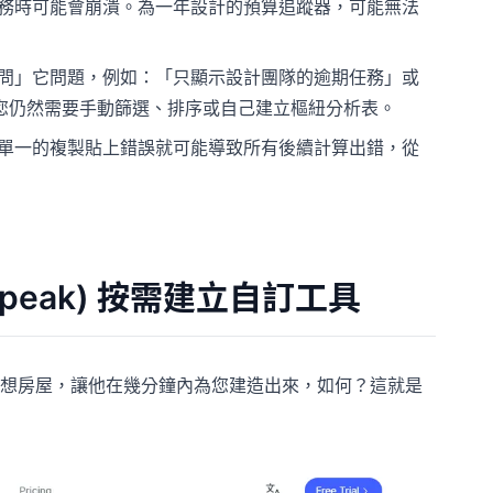
 個任務時可能會崩潰。為一年設計的預算追蹤器，可能無法
問」它問題，例如：「只顯示設計團隊的逾期任務」或
您仍然需要手動篩選、排序或自己建立樞紐分析表。
單一的複製貼上錯誤就可能導致所有後續計算出錯，從
wSpeak) 按需建立自訂工具
想房屋，讓他在幾分鐘內為您建造出來，如何？這就是