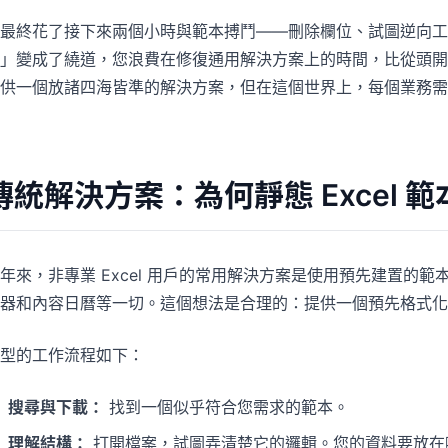
最終花了接下來兩個小時與範本搏鬥——刪除欄位、試圖逆向工
」變成了繞道，您浪費在修復通用解決方案上的時間，比從頭開
供一個放諸四海皆準的解決方案，但在這個世界上，每個業務需
傳統解決方案：為何靜態 Excel 
年來，非專業 Excel 用戶的常用解決方案是使用預先建置的
算器和內容日曆等一切。這個想法是合理的：提供一個預先格式化
型的工作流程如下：
搜尋與下載：
找到一個似乎符合您需求的範本。
理解結構：
打開檔案，試圖弄清楚它的邏輯。您的資料要放在