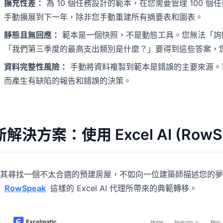
擴充性差：
為 10 個任務設計的範本，在您需要管理 100
手動擴展到下一年，除非您手動重建所有摘要表和圖表。
靜態且無回應：
範本是一個快照，不是動態工具。您無法「詢
「我們第三季度的最高支出類別是什麼？」要得到這些答案，
資料完整性風險：
手動將資料複製到範本是錯誤的主要來源。
而產生有缺陷的報告和錯誤的決策。
新解決方案：使用 Excel AI (Ro
其尋找一個不太合適的預建房屋，不如向一位建築師描述您的夢
像
RowSpeak
這樣的 Excel AI 代理所帶來的典範轉移。