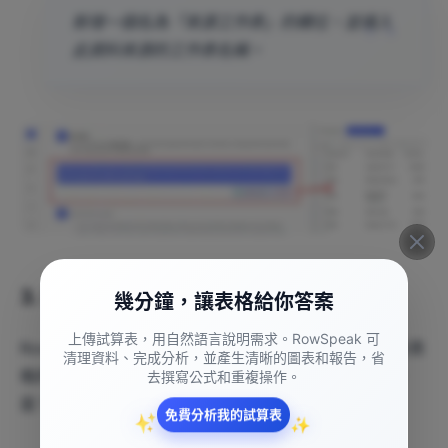
新增一個名為「來源工作表」的欄位，並填入
此資料來源的工作表名稱。
3. 檢視並迭代結果
幾分鐘，讓表格給你答案
上傳試算表，用自然語言說明需求。RowSpeak 可
RowSpeak 將立即處理您的請求並生成結果，通常以新表
清理資料、完成分析，並產生清晰的圖表和報告，省
格的形式呈現。它還會解釋所採取的步驟。最棒的部分
去撰寫公式和重複操作。
是？您可以繼續對話以完善結果。
✨
✨
免費分析我的試算表