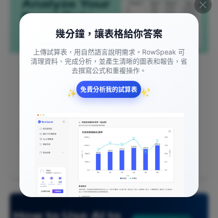
幾分鐘，讓表格給你答案
上傳試算表，用自然語言說明需求。RowSpeak 可
清理資料、完成分析，並產生清晰的圖表和報告，省
去撰寫公式和重複操作。
Excel Tips
別再偷懶啦：讓AI立即為你分析 Excel
免費分析我的試算表
✨
✨
資料
能否不使用公式或圖表來分析 Excel 資料？使用
RowSpeak 就可以 — 只需上傳你的工作表並提出
問題。AI會處理其餘部分。
Sally
•
2025/04/21