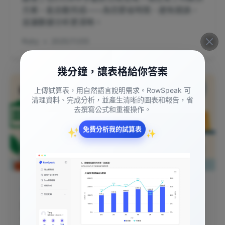
方案，能自動完成——為您節省時間、避免錯誤，
並讓數據分析更清晰。
Ruby
•
2025/11/05
幾分鐘，讓表格給你答案
上傳試算表，用自然語言說明需求。RowSpeak 可
清理資料、完成分析，並產生清晰的圖表和報告，省
去撰寫公式和重複操作。
免費分析我的試算表
✨
✨
Excel操作
厭倦手動複製貼上？教你如何在幾秒內合
併 Excel 中的兩欄資料