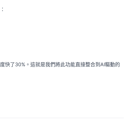
：
速度快了30%。這就是我們將此功能直接整合到AI驅動的