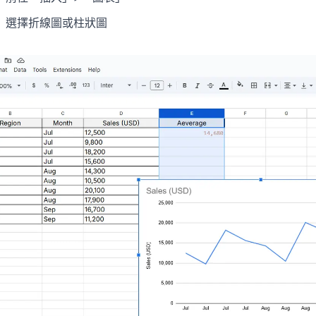
選擇折線圖或柱狀圖