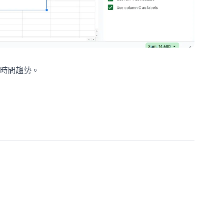
示時間趨勢。