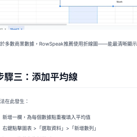
於多數商業數據，RowSpeak推薦使用折線圖——能最清晰顯
步驟三：添加平均線
法在此發生：
新增一欄，為每個數據點重複填入平均值
右鍵點擊圖表 >「選取資料」>「新增數列」