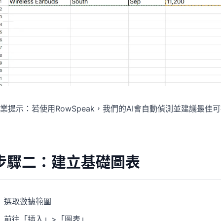
業提示：若使用RowSpeak，我們的AI會自動偵測並建議最
步驟二：建立基礎圖表
選取數據範圍
前往「插入」>「圖表」