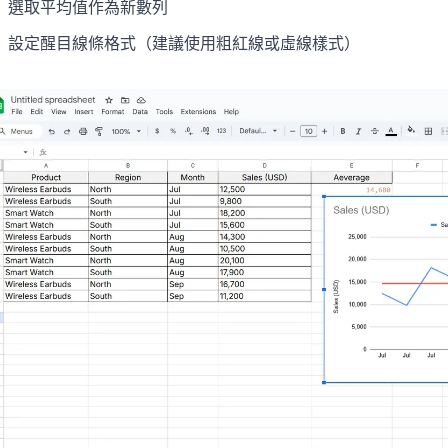
選取平均值作為新數列
設定醒目線條格式（建議使用粗紅線或虛線樣式）