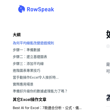
大綱
為何平均線能改變遊戲規則
步驟一：準備數據
步驟二：建立基礎圖表
步驟三：添加平均線
是
進階圖表專業技巧
可
當手動操作Excel令人挫折時...
實際應用場景
準備好升級你的數據處理能力了嗎？
其它Excel操作文章
Best AI for Excel：7款適合分析、公式、儀表板與報告的工具