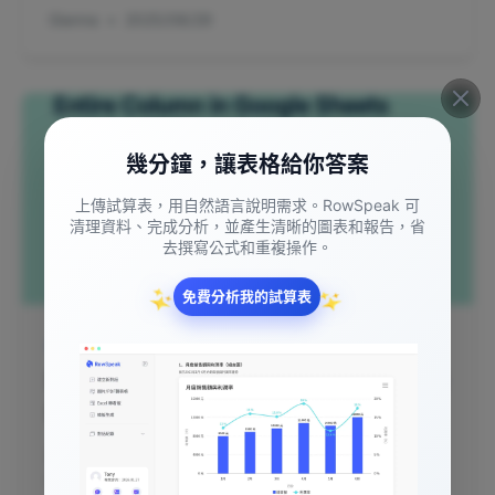
Gianna
•
2025/08/29
幾分鐘，讓表格給你答案
上傳試算表，用自然語言說明需求。RowSpeak 可
清理資料、完成分析，並產生清晰的圖表和報告，省
去撰寫公式和重複操作。
免費分析我的試算表
✨
✨
Excel操作
如何在 Google 試算表中將公式套用至整
欄 (3 種簡單方法)
厭倦了不斷拖曳公式填滿整欄？本指南將揭示更聰
明的方法，在Google Sheets中將計算套用至整個