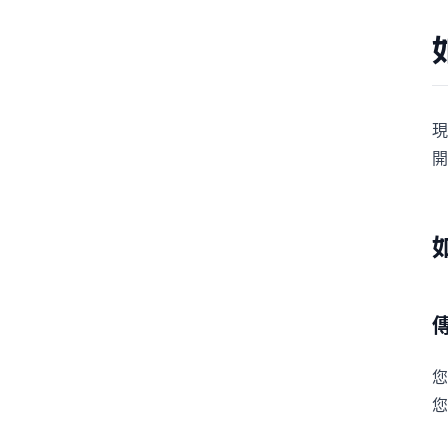
現
開
您
您