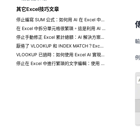
其它Excel技巧文章
停止編寫 SUM 公式：如何用 AI 在 Excel 中取得總計
在 Excel 中拆分單元格很繁瑣。這是利用 AI 的更聰明方法。
停止手動修正 Excel 累計總額：AI 解決方案在此
輸
厭倦了 VLOOKUP 和 INDEX MATCH？Excel AI 如何改變遊戲規則
VLOOKUP 已過時：如何使用 Excel AI 實現更快、無錯誤的數據查找
停止在 Excel 中進行繁瑣的文字編輯：使用 AI 即時替換、清理和格式化資料