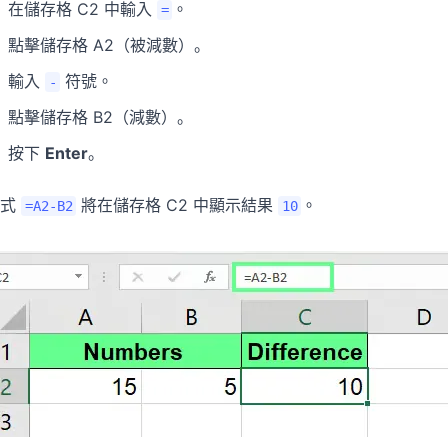
在儲存格 C2 中輸入
。
=
點擊儲存格 A2（被減數）。
輸入
符號。
-
點擊儲存格 B2（減數）。
按下
Enter
。
公式
將在儲存格 C2 中顯示結果
。
=A2-B2
10