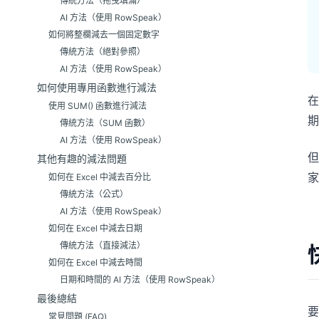
傳統方法（拖曳填滿）
AI 方法（使用 RowSpeak）
如何將整欄減去一個固定數字
傳統方法（絕對參照）
AI 方法（使用 RowSpeak）
如何使用專用函數進行減法
在
使用 SUM() 函數進行減法
期
傳統方法（SUM 函數）
AI 方法（使用 RowSpeak）
但
其他有趣的減法問題
家
如何在 Excel 中減去百分比
傳統方法（公式）
AI 方法（使用 RowSpeak）
如何在 Excel 中減去日期
傳統方法（直接減法）
如何在 Excel 中減去時間
日期和時間的 AI 方法（使用 RowSpeak）
最後總結
要
常見問題 (FAQ)