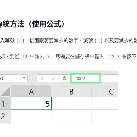
傳統方法（使用公式）
入等號 (
)，後面跟著要減去的數字、減號 (
) 以及要減去的
=
-
例如，要從
中減去
，您需要在儲存格中輸入
並按
12
7
=12-7