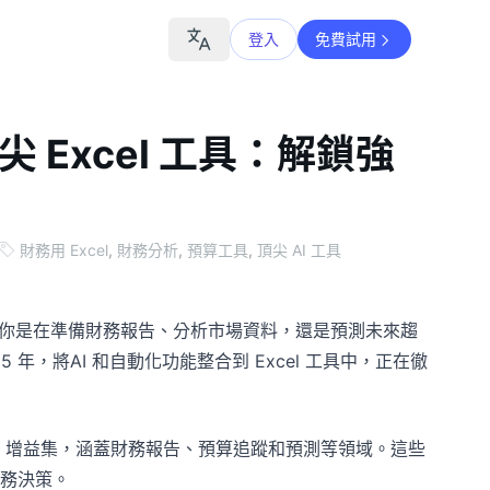
登入
免費試用
 Excel 工具：解鎖強
財務用 Excel
,
財務分析
,
預算工具
,
頂尖 AI 工具
無論你是在準備財務報告、分析市場資料，還是預測未來趨
 年，將AI 和自動化功能整合到 Excel 工具中，正在徹
cel 增益集，涵蓋財務報告、預算追蹤和預測等領域。這些
務決策。