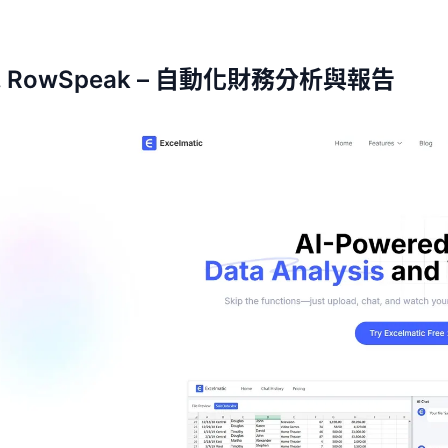
專案
社群
管理里程碑、負責人、交付與進度。
加入討論、提問並向其他使用者學習。
1. RowSpeak – 自動化財務分析與報告
分析
快速入門
用於儀表板、KPI 檢視與經營分析。
幫助新使用者與團隊快速上手。