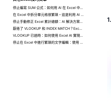
停止編寫 SUM 公式：如何用 AI 在 Excel 中取得總計
在 Excel 中拆分單元格很繁瑣。這是利用 AI 的更聰明方法。
停止手動修正 Excel 累計總額：AI 解決方案在此
厭倦了 VLOOKUP 和 INDEX MATCH？Excel AI 如何改變遊戲規則
VLOOKUP 已過時：如何使用 Excel AI 實現更快、無錯誤的數據查找
停止在 Excel 中進行繁瑣的文字編輯：使用 AI 即時替換、清理和格式化資料