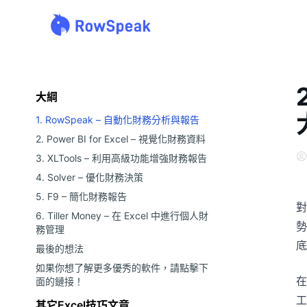
大綱
1. RowSpeak – 自動化財務分析與報告
2. Power BI for Excel – 視覺化財務資料
3. XLTools – 利用高級功能增強財務報告
4. Solver – 優化財務決策
5. F9 – 簡化財務報告
對
6. Tiller Money – 在 Excel 中進行個人財
勢
務管理
底
最後的想法
如果你想了解更多優秀的軟件，請點擊下
在
面的鏈接！
工
其它Excel技巧文章