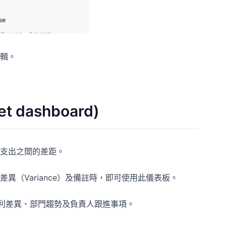
輯。
t dashboard)
支出之間的差距。
（Variance）及備註時，即可使用此儀表板。
不利差異、部門趨勢及負責人跟進事項。