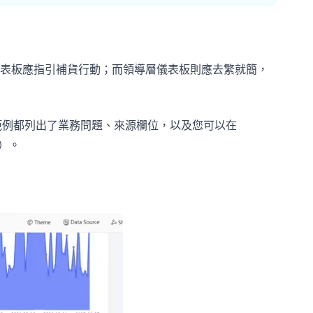
表板應指引補貨行動；而領導層儀表板則應去繁就簡，
個範例都列出了業務問題、來源欄位，以及您可以在
t）。