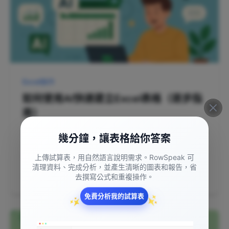
Excel操作
如何使用AI快速建立Excel表格（逐步指
南）
厭倦了花費數小時建立複雜的Excel表格？了解AI如
幾分鐘，讓表格給你答案
何透過自然語言處理、自動化公式與智能數據可視
化來革新表格創建—RowSpeak正引領智能自動化
上傳試算表，用自然語言說明需求。RowSpeak 可
清理資料、完成分析，並產生清晰的圖表和報告，省
的浪潮。
Gianna
•
2025/08/29
去撰寫公式和重複操作。
✨
✨
免費分析我的試算表