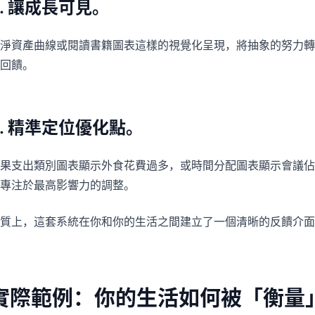
2. 讓成長可見。
淨資產曲線或閱讀書籍圖表這樣的視覺化呈現，將抽象的努力轉
回饋。
3. 精準定位優化點。
果支出類別圖表顯示外食花費過多，或時間分配圖表顯示會議佔
專注於最高影響力的調整。
質上，這套系統在你和你的生活之間建立了一個清晰的反饋介面
實際範例：你的生活如何被「衡量