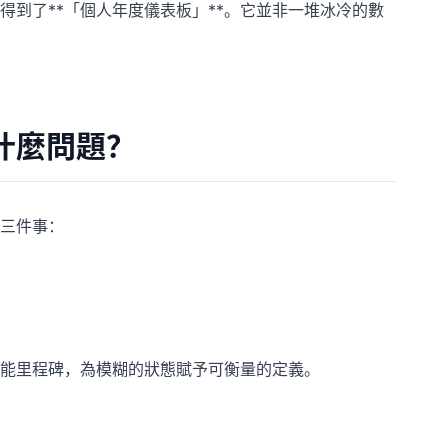
到了**「個人年度儀表板」**。它並非一堆冰冷的數
什麼問題？
三件事：
能里程碑，為模糊的狀態賦予可衡量的定義。