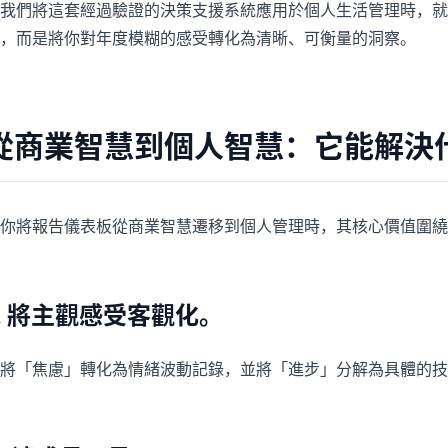
我們將這套經過驗證的決策支援系統應用於個人生活管理時，就得
，而是將你對年度模糊的感受轉化為清晰、可衡量的洞察。
從商業智慧到個人智慧：它能解決
你將報告儀表板從商業智慧遷移到個人管理時，其核心價值圍繞
1. 將主觀感受客觀化。
它將「焦慮」轉化為情緒波動記錄，並將「進步」分解為具體的技