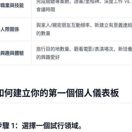
完成關鍵專案數、證書/里程碑、深度工作 vs.
職業與技能
會議時間
與家人/親密朋友互動頻率、新建立有意義連
人際關係
的數量
旅行目的地數量、觀看電影/表演場次、新培
興趣與體驗
的興趣愛好
如何建立你的第一個個人儀表板
步驟 1：選擇一個試行領域。