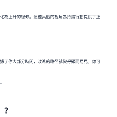
化為上升的線條。這種具體的視角為持續行動提供了正
據了你大部分時間，改進的路徑就變得顯而易見。你可
。
」？