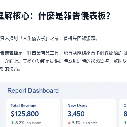
理解核心：什麼是報告儀表板？
深入探討「人生儀表板」之前，值得先回歸源頭。
告儀表板
是一種商業智慧工具，能自動匯總來自多個數據源的關
一介面上。其核心功能是提供即時或近即時的狀態監控，幫助決
動的決策。