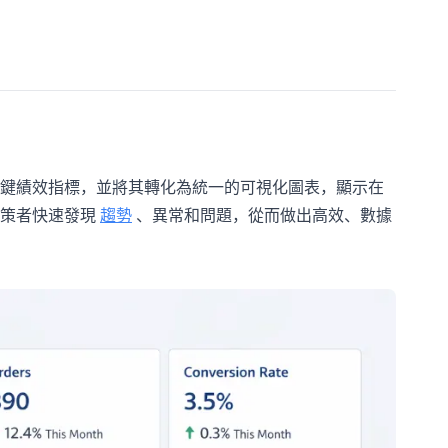
鍵績效指標，並將其轉化為統一的可視化圖表，顯示在
策者快速發現
趨勢
、異常和問題，從而做出高效、數據