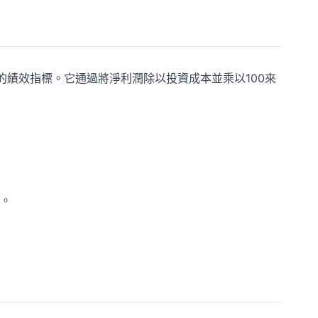
的績效指標。它通過將淨利潤除以投資成本並乘以100來
。