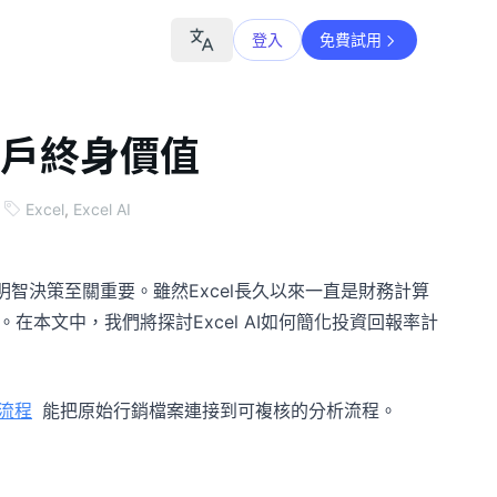
登入
免費試用
測客戶終身價值
Excel
,
Excel AI
智決策至關重要。雖然Excel長久以來一直是財務計算
在本文中，我們將探討Excel AI如何簡化投資回報率計
流程
能把原始行銷檔案連接到可複核的分析流程。