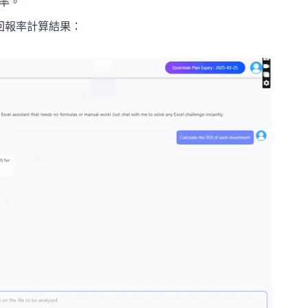
率。”
資回報率計算結果：